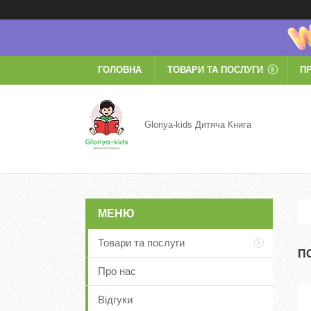
ГОЛОВНА
ТОВАРИ ТА ПОСЛУГИ
П
Gloriya-kids Дитяча Книга
Товари та послуги
П
Про нас
Відгуки