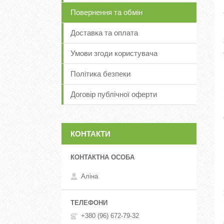
Повернення та обмін
Доставка та оплата
Умови згоди користувача
Політика безпеки
Договір публічної оферти
КОНТАКТИ
Аліна
+380 (96) 672-79-32