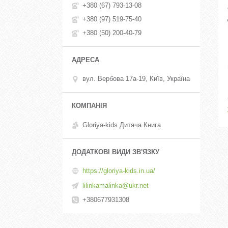
+380 (67) 793-13-08
+380 (97) 519-75-40
+380 (50) 200-40-79
вул. Вербова 17а-19, Київ, Україна
Gloriya-kids Дитяча Книга
https://gloriya-kids.in.ua/
lilinkamalinka@ukr.net
+380677931308