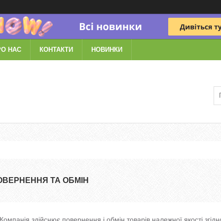
РО НАС
КОНТАКТИ
НОВИНКИ
ОВЕРНЕННЯ ТА ОБМІН
Компанія здійснює повернення і обмін товарів належної якості згід