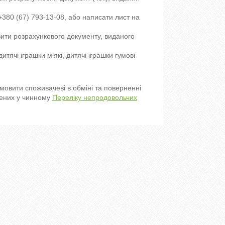
80 (67) 793-13-08, або написати лист на 
ити розрахункового документу, виданого 
ячі іграшки м’які, дитячі іграшки гумові 
дмовити споживачеві в обміні та поверненні
ачених у чинному
Переліку непродовольчих