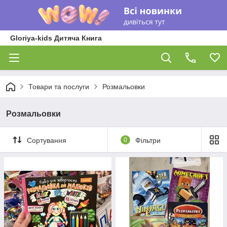
Gloriya-kids Дитяча Книга
Товари та послуги
Розмальовки
Розмальовки
Сортування
0
Фільтри