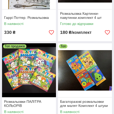
Розмальовка Картинки-
Гаррі Поттер. Розмальовка
павутинки.комплект 4 шт
В наявності
Готово до відправки
330
180
₴
₴/комплект
Топ продажів
Топ
Розмальовки ПАЛІТРА
Багаторазові розмальовки
КОЛЬОРІВ
для малят Комплект 4 штуки
В наявності
В наявності