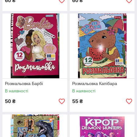
60
60
₴
₴
Розмальовка Барбі
Розмальовка Капібара
В наявності
В наявності
50
55
₴
₴