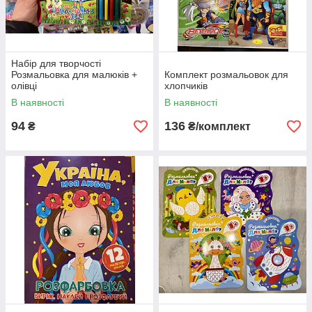
Набір для творчості
Розмальовка для малюків +
Комплект розмальовок для
олівці
хлопчиків
В наявності
В наявності
94
136
₴
₴/комплект