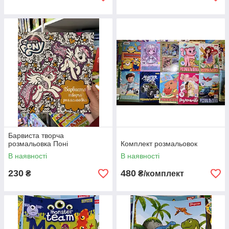
Барвиста творча
розмальовка Поні
Комплект розмальовок
В наявності
В наявності
230
480
₴
₴/комплект