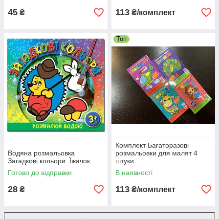
45
113
₴
₴/комплект
Топ
Комплект Багаторазові
Водяна розмальовка
розмальовки для малят 4
Загадкові кольори. Їжачок
штуки
Готово до відправки
В наявності
28
113
₴
₴/комплект