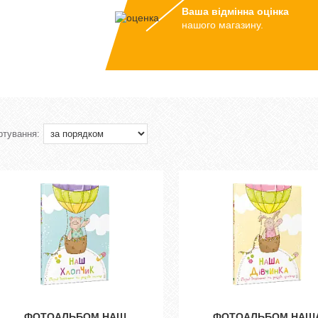
Ваша відмінна оцінка
нашого магазину.
ФОТОАЛЬБОМ НАШ
ФОТОАЛЬБОМ НАШ