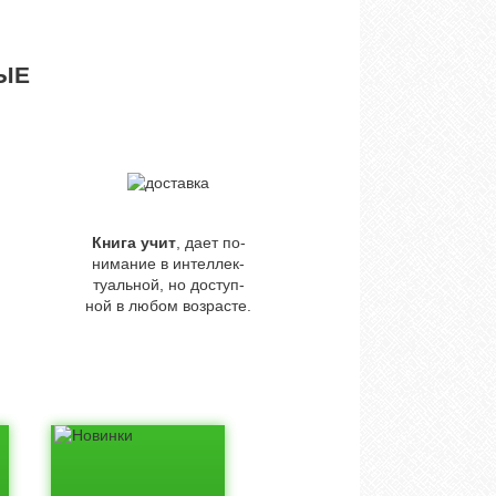
ЫЕ
Книга учит
, дает по-
нимание в интеллек-
туальной, но доступ-
ной в любом возрасте.