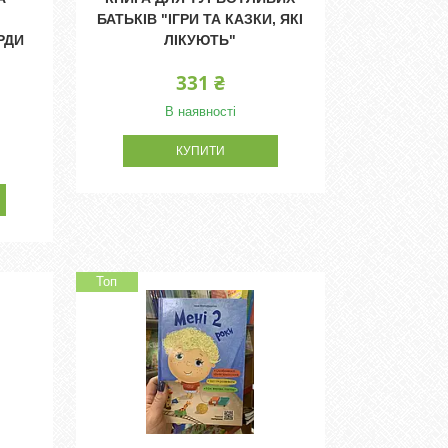
БАТЬКІВ "ІГРИ ТА КАЗКИ, ЯКІ
РДИ
ЛІКУЮТЬ"
331 ₴
В наявності
КУПИТИ
Топ