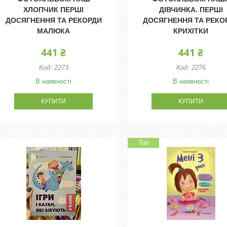
ХЛОПЧИК ПЕРШІ
ДІВЧИНКА. ПЕРШІ
ДОСЯГНЕННЯ ТА РЕКОРДИ
ДОСЯГНЕННЯ ТА РЕКО
МАЛЮКА
КРИХІТКИ
441 ₴
441 ₴
2273
2276
В наявності
В наявності
КУПИТИ
КУПИТИ
Топ