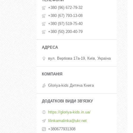
+380 (96) 672-79-32
+380 (67) 793-13-08
+380 (97) 519-75-40
+380 (50) 200-40-79
вул. Вербова 17а-19, Київ, Україна
Gloriya-kids Дитяча Книга
https://gloriya-kids.in.ua/
lilinkamalinka@ukr.net
+380677931308