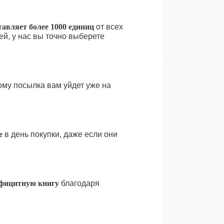
тавляет более 1000 единиц
от всех
ей, у нас вы точно выберете
тому посылка вам уйдет уже на
е
в день покупки, даже если они
ефицитную книгу
благодаря