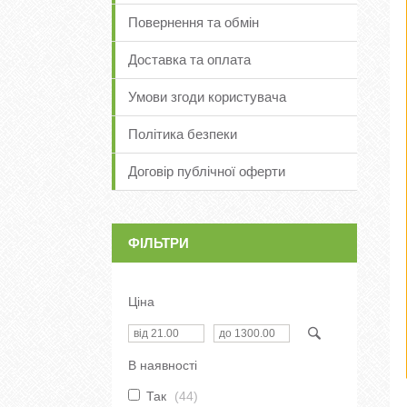
Повернення та обмін
Доставка та оплата
Умови згоди користувача
Політика безпеки
Договір публічної оферти
ФІЛЬТРИ
Ціна
В наявності
Так
44