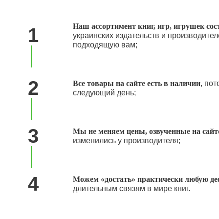
Наш ассортимент книг, игр, игрушек сос
1
украинских издательств и производител
подходящую вам;
2
Все товары на сайте есть в наличии
, по
следующий день;
3
Мы не меняем цены, озвученные на сайт
изменились у производителя;
4
Можем «достать» практически любую д
длительным связям в мире книг.