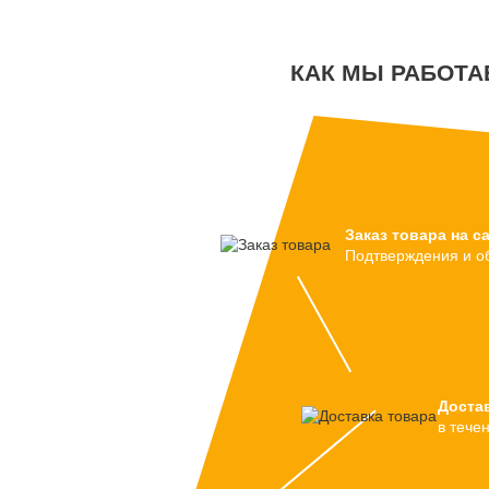
КАК МЫ РАБОТА
Заказ товара на са
Подтверждения и о
Доста
в тече