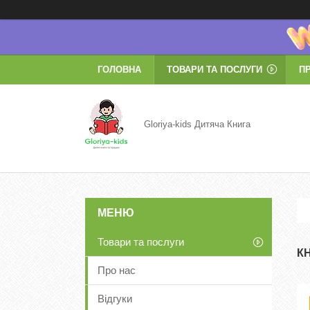
ГОЛОВНА
ТОВАРИ ТА ПОСЛУГИ
П
Gloriya-kids Дитяча Книга
Товари та послуги
К
Про нас
Відгуки