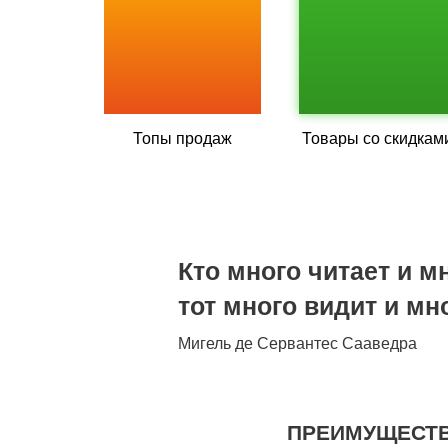
Топы продаж
Товары со скидкам
Кто много читает и мн
тот много видит и мно
Мигель де Сервантес Сааведра
ПРЕИМУЩЕСТ