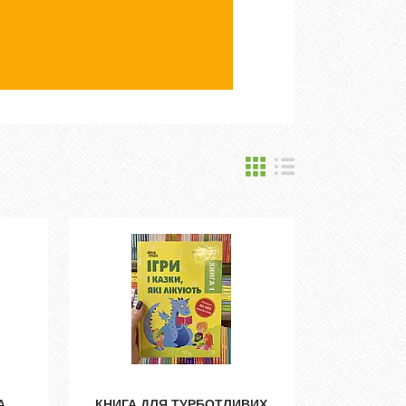
А
КНИГА ДЛЯ ТУРБОТЛИВИХ