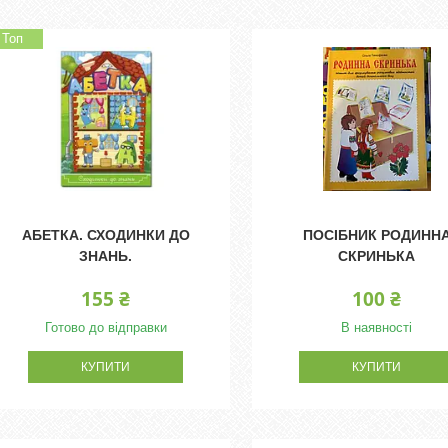
Топ
АБЕТКА. СХОДИНКИ ДО
ПОСІБНИК РОДИНН
ЗНАНЬ.
СКРИНЬКА
155 ₴
100 ₴
Готово до відправки
В наявності
КУПИТИ
КУПИТИ