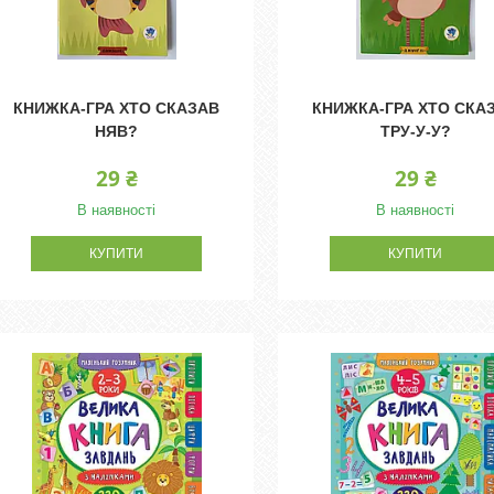
КНИЖКА-ГРА ХТО СКАЗАВ
КНИЖКА-ГРА ХТО СКА
НЯВ?
ТРУ-У-У?
29 ₴
29 ₴
В наявності
В наявності
КУПИТИ
КУПИТИ