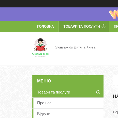
ГОЛОВНА
ТОВАРИ ТА ПОСЛУГИ
П
Gloriya-kids Дитяча Книга
Товари та послуги
Н
Про нас
Відгуки