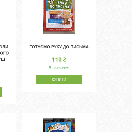
КОЛИ
ГОТУЄМО РУКУ ДО ПИСЬМА
НОГО
110 ₴
УШ
В наявності
КУПИТИ