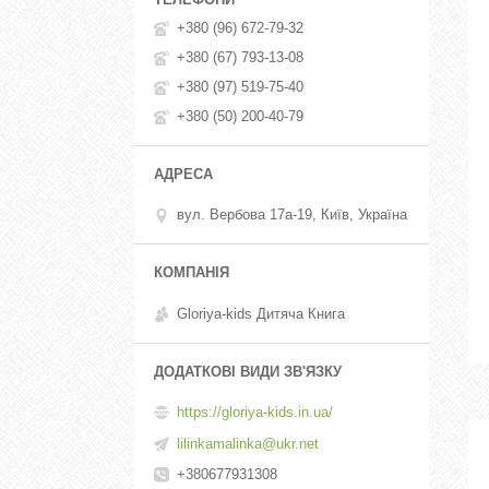
+380 (96) 672-79-32
+380 (67) 793-13-08
+380 (97) 519-75-40
+380 (50) 200-40-79
вул. Вербова 17а-19, Київ, Україна
Gloriya-kids Дитяча Книга
https://gloriya-kids.in.ua/
lilinkamalinka@ukr.net
+380677931308