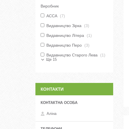
Виробник
АССА
7
Видавництво Зірка
3
Видавництво Літера
1
Видавництво Перо
3
Видавництво Старого Лева
1
Ще 15
КОНТАКТИ
Аліна