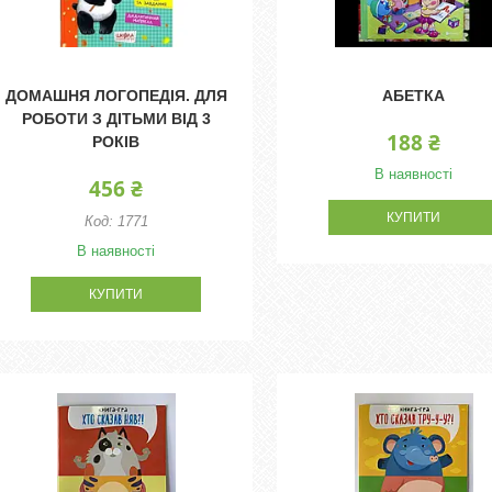
ДОМАШНЯ ЛОГОПЕДІЯ. ДЛЯ
АБЕТКА
РОБОТИ З ДІТЬМИ ВІД 3
188 ₴
РОКІВ
В наявності
456 ₴
КУПИТИ
1771
В наявності
КУПИТИ