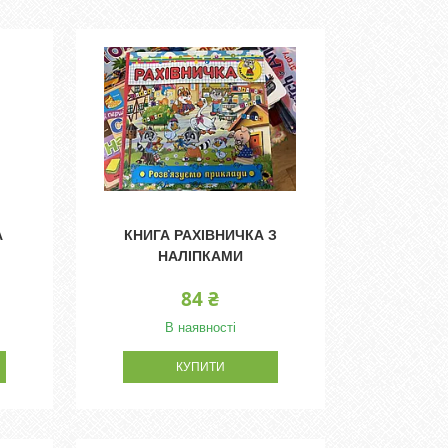
А
КНИГА РАХІВНИЧКА З
НАЛІПКАМИ
84 ₴
В наявності
КУПИТИ