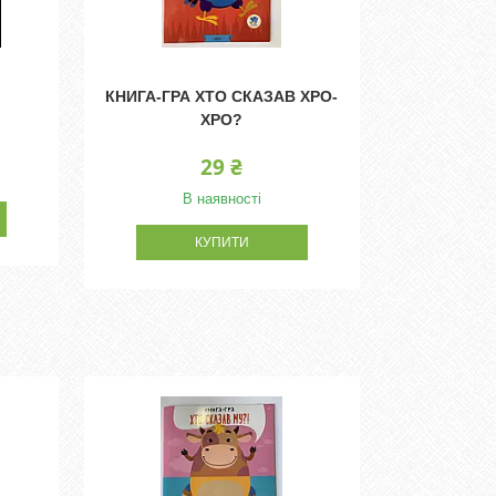
КНИГА-ГРА ХТО СКАЗАВ ХРО-
ХРО?
29 ₴
В наявності
КУПИТИ