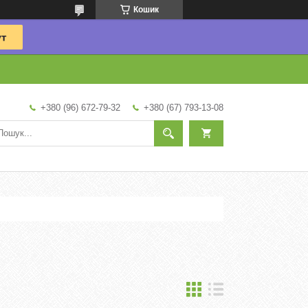
Кошик
+380 (96) 672-79-32
+380 (67) 793-13-08