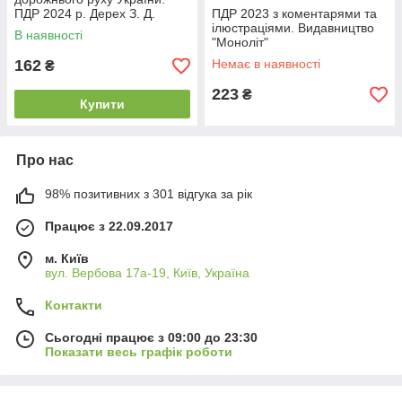
ПДР 2024 р. Дерех З. Д.
ПДР 2023 з коментарями та
,Заворицький Ю. Є.
ілюстраціями. Видавництво
В наявності
Видавництво "Арій"
"Моноліт"
162
Немає в наявності
₴
223
₴
Купити
Про нас
98% позитивних з 301 відгука за рік
Працює з 22.09.2017
м. Київ
вул. Вербова 17а-19, Київ, Україна
Контакти
Сьогодні працює з 09:00 до 23:30
Показати весь графік роботи