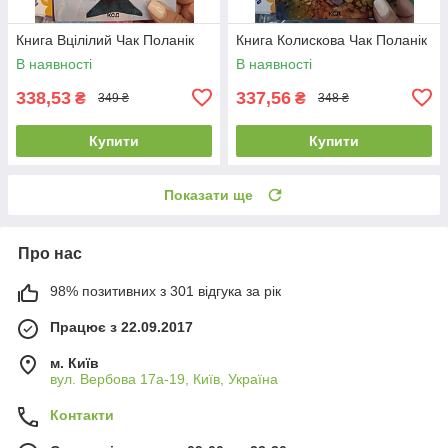
Книга Вцілілий Чак Поланік
Книга Колискова Чак Поланік
В наявності
В наявності
338,53
337,56
₴
₴
349 ₴
348 ₴
Купити
Купити
Показати ще
Про нас
98% позитивних з 301 відгука за рік
Працює з 22.09.2017
м. Київ
вул. Вербова 17а-19, Київ, Україна
Контакти