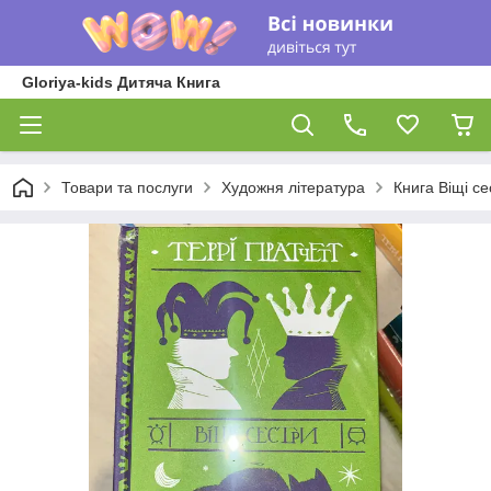
Gloriya-kids Дитяча Книга
Товари та послуги
Художня література
Книга Віщі се