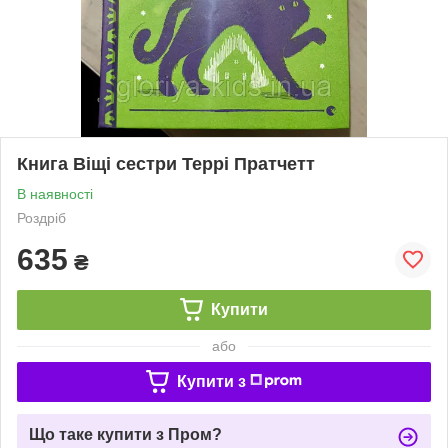
Книга Віщі сестри Террі Пратчетт
В наявності
Роздріб
635
₴
Купити
або
Купити з
Що таке купити з Пром?