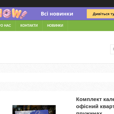
РО НАС
КОНТАКТИ
НОВИНКИ
Комплект кал
офісний квар
пружинах