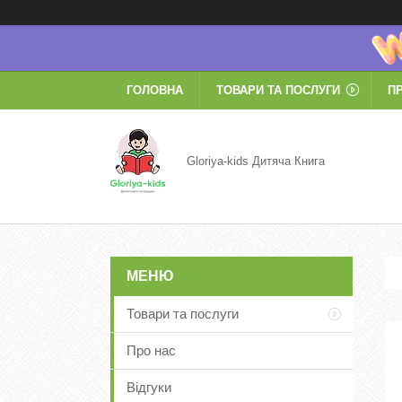
ГОЛОВНА
ТОВАРИ ТА ПОСЛУГИ
П
Gloriya-kids Дитяча Книга
Товари та послуги
Про нас
Відгуки