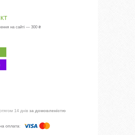
кт
ення на сайті — 300 ₴
отягом 14 днів
за домовленістю