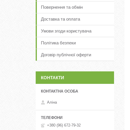
Повернення та обмін
Доставка та оплата
Умови згоди користувача
Політика безпеки
Договір публічної оферти
КОНТАКТИ
Аліна
+380 (96) 672-79-32