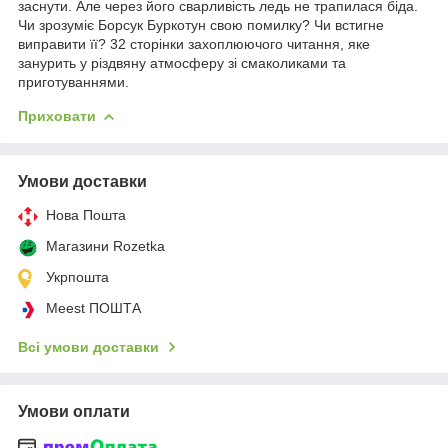
заснути. Але через його сварливість ледь не трапилася біда.
Чи зрозуміє Борсук Буркотун свою помилку? Чи встигне
виправити її? 32 сторінки захоплюючого читання, яке
занурить у різдвяну атмосферу зі смаколиками та
приготуваннями.
Приховати
Умови доставки
Нова Пошта
Магазини Rozetka
Укрпошта
Meest ПОШТА
Всі умови доставки
Умови оплати