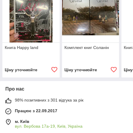
Книга Happy land
Комплект книг Соланін
Книг
Ціну уточнюйте
Ціну уточнюйте
Цін
Про нас
98% позитивних з 301 відгука за рік
Працює з 22.09.2017
м. Київ
вул. Вербова 17а-19, Київ, Україна