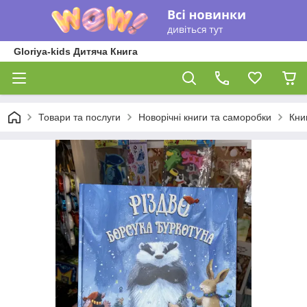
Gloriya-kids Дитяча Книга
Товари та послуги
Новорічні книги та саморобки
Кни