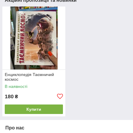
Акційні пропозиції та новинки
Енциклопедія Таємничий
космос
В наявності
180
₴
Купити
Про нас