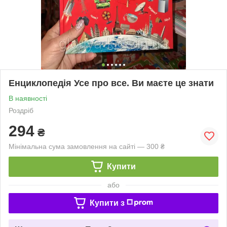
Енциклопедія Усе про все. Ви маєте це знати
В наявності
Роздріб
294
₴
Мінімальна сума замовлення на сайті — 300 ₴
Купити
або
Купити з