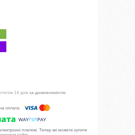
отягом 14 днів
за домовленістю
 електронні платежі. Тепер ви можете купити
кидаючи сайту.