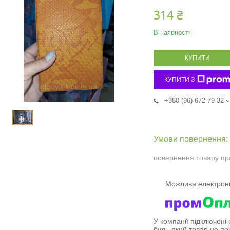
314 ₴
В наявності
КУПИТИ
КУПИТИ З
+380 (96) 672-79-32
повернення товару пр
У компанії підключені
будь-який товар не по