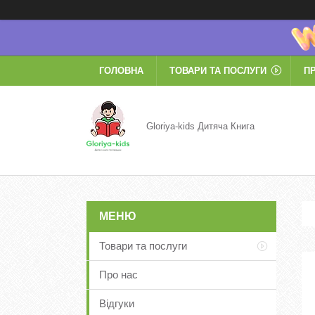
ГОЛОВНА
ТОВАРИ ТА ПОСЛУГИ
П
Gloriya-kids Дитяча Книга
Товари та послуги
Про нас
Відгуки