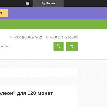
Кошик
+380 (96) 672-79-32
+380 (67) 793-13-08
леон" для 120 монет