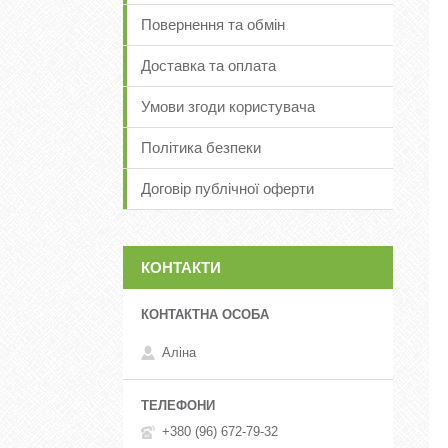
Повернення та обмін
Доставка та оплата
Умови згоди користувача
Політика безпеки
Договір публічної оферти
КОНТАКТИ
Аліна
+380 (96) 672-79-32