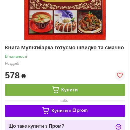
Книга Мультиіарка готуємо швидко та смачно
В наявності
Роздріб
578
₴
Купити
або
Купити з
Що таке купити з Пром?