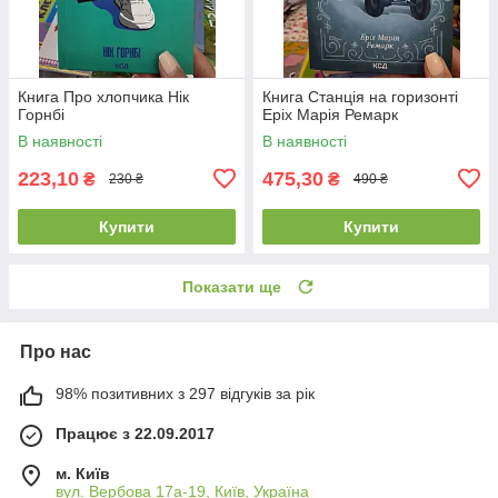
Книга Про хлопчика Нік
Книга Станція на горизонті
Горнбі
Еріх Марія Ремарк
В наявності
В наявності
223,10
475,30
₴
₴
230 ₴
490 ₴
Купити
Купити
Показати ще
Про нас
98% позитивних з 297 відгуків за рік
Працює з 22.09.2017
м. Київ
вул. Вербова 17а-19, Київ, Україна