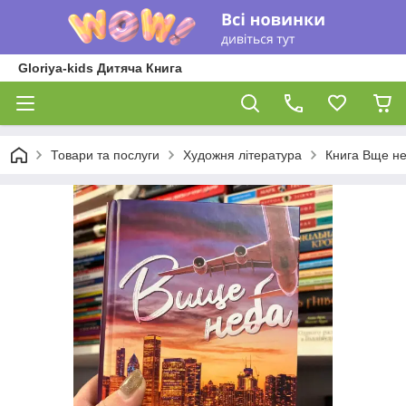
Gloriya-kids Дитяча Книга
Товари та послуги
Художня література
Книга Вще неб