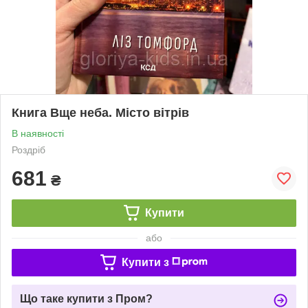
Книга Вще неба. Місто вітрів
В наявності
Роздріб
681
₴
Купити
або
Купити з
Що таке купити з Пром?