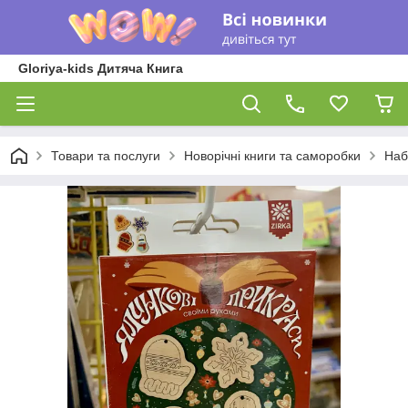
Gloriya-kids Дитяча Книга
Товари та послуги
Новорічні книги та саморобки
Наб