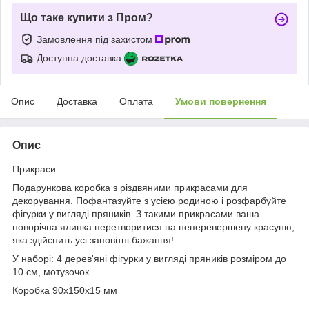
Що таке купити з Пром?
Замовлення під захистом
Доступна доставка
Опис
Доставка
Оплата
Умови повернення
Опис
Прикраси
Подарункова коробка з різдвяними прикрасами для
декорування. Пофантазуйте з усією родиною і розфарбуйте
фігурки у вигляді пряників. З такими прикрасами ваша
новорічна ялинка перетворитися на неперевершену красуню,
яка здійснить усі заповітні бажання!
У наборі: 4 дерев'яні фігурки у вигляді пряників розміром до
10 см, мотузочок.
Коробка 90х150х15 мм