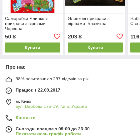
Саморобки Ялинкові
Ялинкові прикраси з
Набі
прикраси з віршами.
віршами. Блакитна
Свят
Червона
50
203
116
₴
₴
Купити
Купити
Про нас
98% позитивних з 297 відгуків за рік
Працює з 22.09.2017
м. Київ
вул. Вербова 17а-19, Київ, Україна
Контакти
Сьогодні працює з 09:00 до 23:30
Показати весь графік роботи