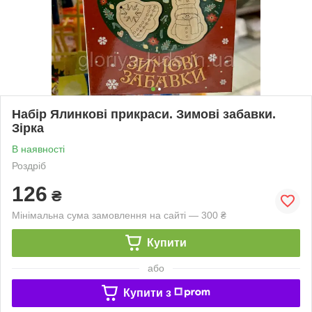
Набір Ялинкові прикраси. Зимові забавки.
Зірка
В наявності
Роздріб
126
₴
Мінімальна сума замовлення на сайті — 300 ₴
Купити
або
Купити з