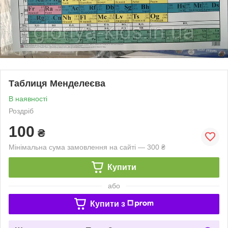
Таблиця Менделеєва
В наявності
Роздріб
100
₴
Мінімальна сума замовлення на сайті — 300 ₴
Купити
або
Купити з