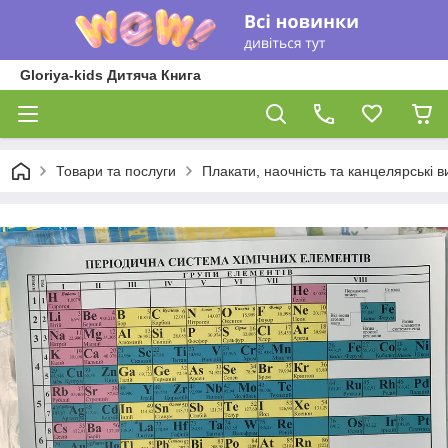
Gloriya-kids Дитяча Книга
Товари та послуги
Плакати, наочність та канцелярські 