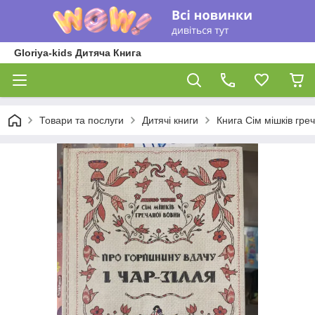
Gloriya-kids Дитяча Книга
Товари та послуги
Дитячі книги
Книга Сім мішків гре