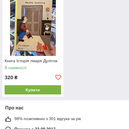
Книга Історія лікаря Дулітла
В наявності
320
₴
Купити
Про нас
98% позитивних з 301 відгука за рік
Працює з 22.09.2017