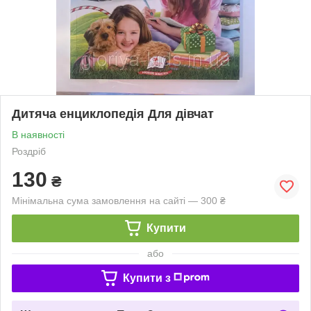
Дитяча енциклопедія Для дівчат
В наявності
Роздріб
130
₴
Мінімальна сума замовлення на сайті — 300 ₴
Купити
або
Купити з