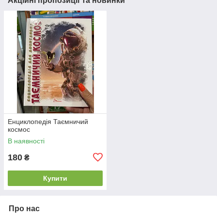
Акційні пропозиції та новинки
Енциклопедія Таємничий
космос
В наявності
180
₴
Купити
Про нас