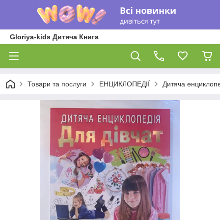
Gloriya-kids Дитяча Книга
Товари та послуги
ЕНЦИКЛОПЕДІЇ
Дитяча енциклопе