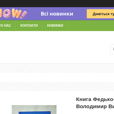
РО НАС
КОНТАКТИ
НОВИНКИ
Книга Федько
Володимир В