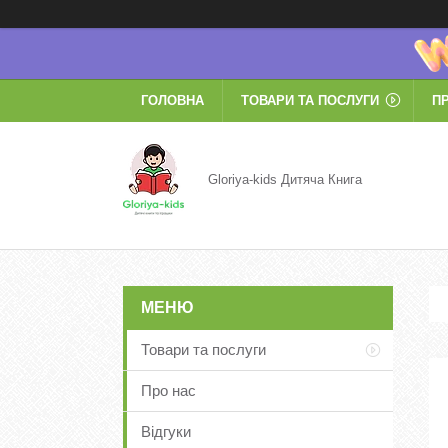
ГОЛОВНА
ТОВАРИ ТА ПОСЛУГИ
П
Gloriya-kids Дитяча Книга
Товари та послуги
Про нас
Відгуки