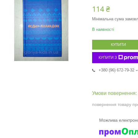
114 ₴
Мінімальна сума замовл
В наявності
КУПИТИ
КУПИТИ З
+380 (96) 672-79-32
повернення товару пр