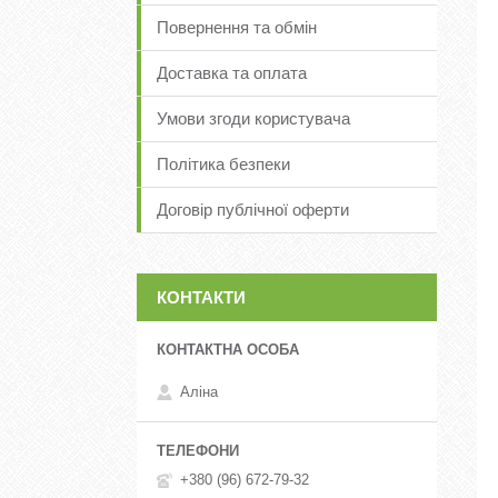
Повернення та обмін
Доставка та оплата
Умови згоди користувача
Політика безпеки
Договір публічної оферти
КОНТАКТИ
Аліна
+380 (96) 672-79-32