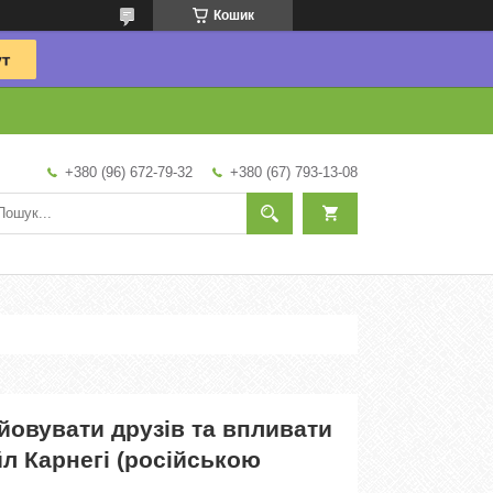
Кошик
+380 (96) 672-79-32
+380 (67) 793-13-08
йовувати друзів та впливати
л Карнегі (російською