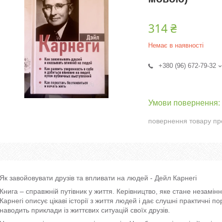
314 ₴
Немає в наявності
+380 (96) 672-79-32
повернення товару пр
Як завойовувати друзів та впливати на людей - Дейл Карнегі
Книга – справжній путівник у життя. Керівництво, яке стане незамінн
Карнегі описує цікаві історії з життя людей і дає слушні практичні 
наводить приклади із життєвих ситуацій своїх друзів.