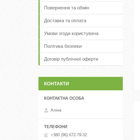
Повернення та обмін
Доставка та оплата
Умови згоди користувача
Політика безпеки
Договір публічної оферти
КОНТАКТИ
Аліна
+380 (96) 672-79-32