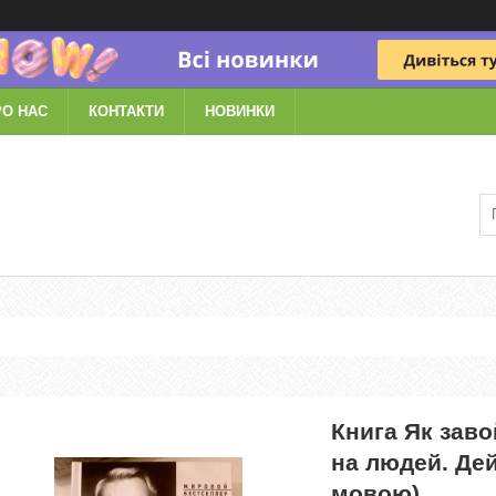
РО НАС
КОНТАКТИ
НОВИНКИ
Книга Як заво
на людей. Дей
мовою)