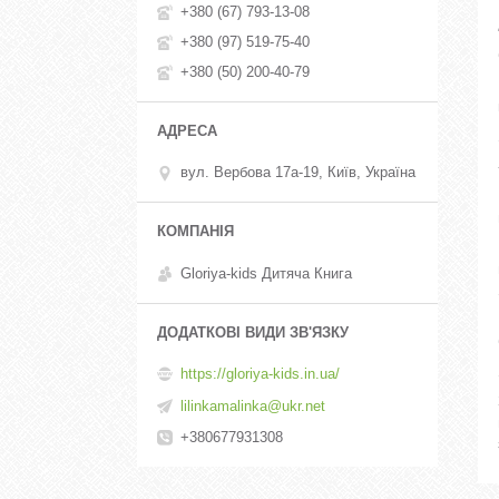
+380 (67) 793-13-08
+380 (97) 519-75-40
+380 (50) 200-40-79
вул. Вербова 17а-19, Київ, Україна
Gloriya-kids Дитяча Книга
https://gloriya-kids.in.ua/
lilinkamalinka@ukr.net
+380677931308