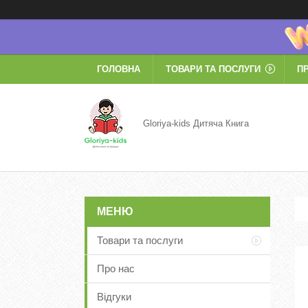
ГОЛОВНА
ТОВАРИ ТА ПОСЛУГИ
П
Gloriya-kids Дитяча Книга
Товари та послуги
Про нас
Відгуки