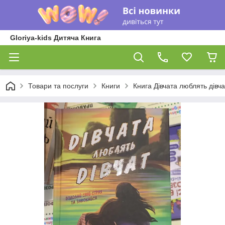
Gloriya-kids Дитяча Книга
Товари та послуги
Книги
Книга Дівчата люблять дівча