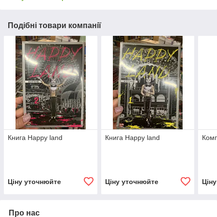
Подібні товари компанії
Книга Happy land
Книга Happy land
Комп
Ціну уточнюйте
Ціну уточнюйте
Цін
Про нас