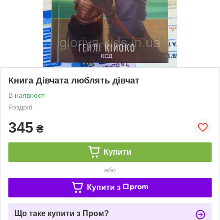
Книга Дівчата люблять дівчат
В наявності
Роздріб
345
₴
Купити
або
Купити з
Що таке купити з Пром?