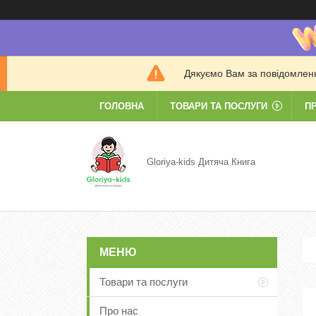
Дякуємо Вам за повідомлення
ГОЛОВНА
ТОВАРИ ТА ПОСЛУГИ
П
Gloriya-kids Дитяча Книга
Товари та послуги
Про нас