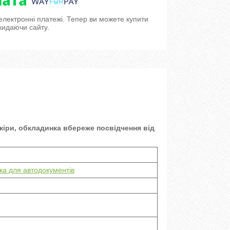
 електронні платежі. Тепер ви можете купити
кидаючи сайту.
кіри, обкладинка вбереже посвідчення від
а для автодокументів