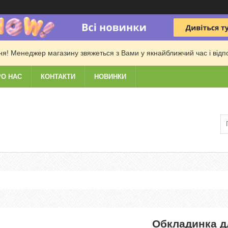
! Менеджер магазину звяжеться з Вами у якнайближчий час і відпові
РО НАС
КОНТАКТИ
НОВИНКИ
Обкладинка д