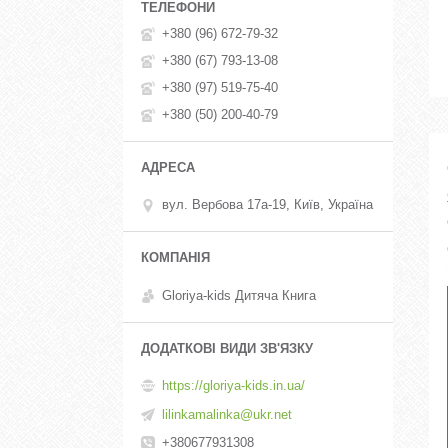
+380 (96) 672-79-32
+380 (67) 793-13-08
+380 (97) 519-75-40
+380 (50) 200-40-79
вул. Вербова 17а-19, Київ, Україна
Gloriya-kids Дитяча Книга
https://gloriya-kids.in.ua/
lilinkamalinka@ukr.net
+380677931308