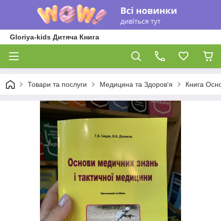
Gloriya-kids Дитяча Книга
Товари та послуги
Медицина та Здоров'я
Книга Осно