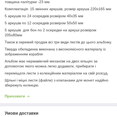
товщина палітурки -23 мм.
Комплектація: 15 змінних аркушів, розмір аркуша 220х165 мм:
5 аркушів по 24 осередків розміром 40х35 мм
5 аркушів по 12 осередків розміром 50х50 мм
5 аркушів для бон по 2 осередки на аркуші розміром
205х80мм
Також в окремий продаж всі три види листів до цього альбому.
Тверда обкладинка виконана з високоякісного матеріалу із
зображенням корабля
Альбом має нержавіючий механізм на двох кільцях за
допомогою якого можна легко додавати, прибирати і
переміщати листи з колекційним матеріалом на свій розсуд.
Щільні і міцні листи (файли) з клапанами для монет надійно
збережуть колекцію.
Приховати
Умови доставки