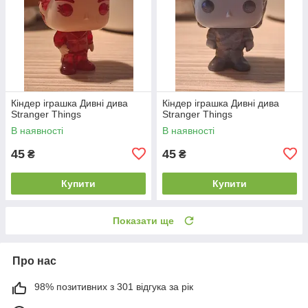
Кіндер іграшка Дивні дива
Кіндер іграшка Дивні дива
Stranger Things
Stranger Things
В наявності
В наявності
45
45
₴
₴
Купити
Купити
Показати ще
Про нас
98% позитивних з 301 відгука за рік