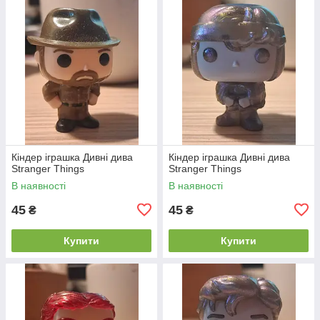
Кіндер іграшка Дивні дива
Кіндер іграшка Дивні дива
Stranger Things
Stranger Things
В наявності
В наявності
45
45
₴
₴
Купити
Купити