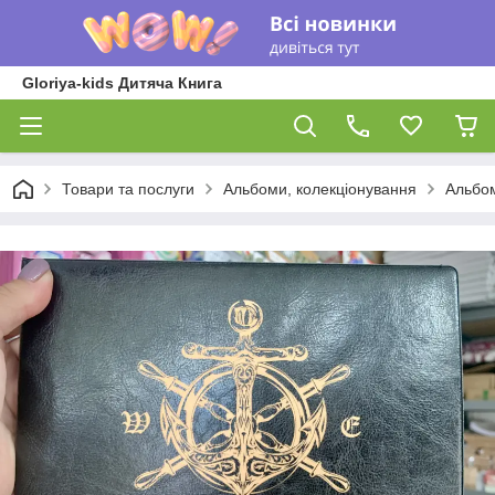
Gloriya-kids Дитяча Книга
Товари та послуги
Альбоми, колекціонування
Альбом