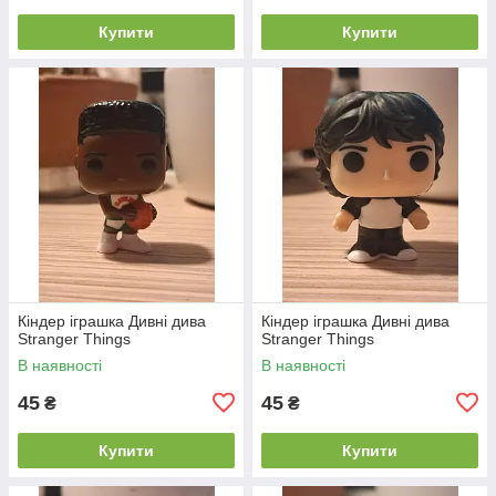
Купити
Купити
Кіндер іграшка Дивні дива
Кіндер іграшка Дивні дива
Stranger Things
Stranger Things
В наявності
В наявності
45
45
₴
₴
Купити
Купити