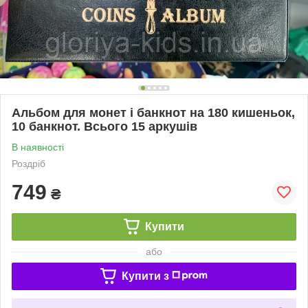
Альбом для монет і банкнот на 180 кишеньок,
10 банкнот. Всього 15 аркушів
В наявності
Роздріб
749
₴
Купити
або
Купити з