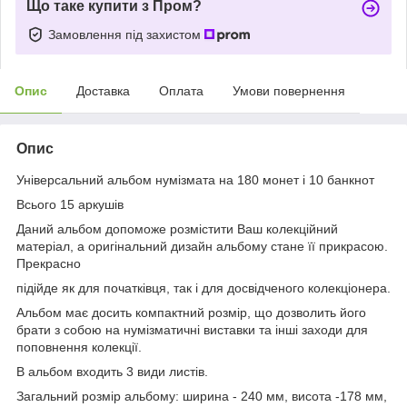
Що таке купити з Пром?
Замовлення під захистом
Опис
Доставка
Оплата
Умови повернення
Опис
Універсальний альбом нумізмата на 180 монет і 10 банкнот
Всього 15 аркушів
Даний альбом допоможе розмістити Ваш колекційний
матеріал, а оригінальний дизайн альбому стане її прикрасою.
Прекрасно
підійде як для початківця, так і для досвідченого колекціонера.
Альбом має досить компактний розмір, що дозволить його
брати з собою на нумізматичні виставки та інші заходи для
поповнення колекції.
В альбом входить 3 види листів.
Загальний розмір альбому: ширина - 240 мм, висота -178 мм,