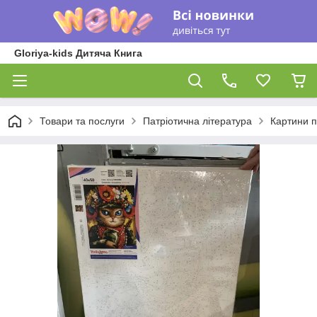
Gloriya-kids Дитяча Книга
Товари та послуги
Патріотична література
Картини 