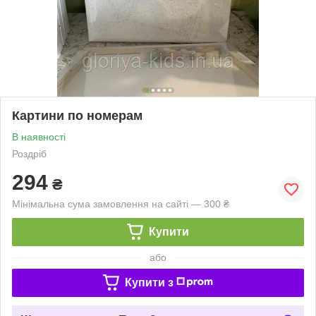
Картини по номерам
В наявності
Роздріб
294
₴
Мінімальна сума замовлення на сайті — 300 ₴
Купити
або
Купити з