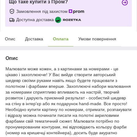
Що таке купити з Пром?
Замовлення під захистом
Доступна доставка
Опис
Доставка
Оплата
Умови повернення
Опис
Малювати може кожен, а з картинами за номерами - це
цікаво і захоплююче! У Вас вийде створити авторський
шедевр своїми руками навіть якщо будете працювати з
полотном і фарбами вперше. Захоплюючі набори малювання
за номерами сприятливо впливають на настрій, творчий
розвиток і дарують приємний результат - особистий шедевр
на стіну в інтер'єр або як подарунок hand-made. Все просто!
Необхідно купити картину по номерам, отримати, розпакувати
і відразу можна починати писати на полотні акриловими
фарбами свій тематичний сюжет. Малювати потрібно по
пронумерованим контурам, які відповідають кольору фарби
(номер на кришечці контейнера), досить буде акуратно