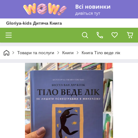
Gloriya-kids Дитяча Книга
Товари та послуги
Книги
Книга Тіло веде лік