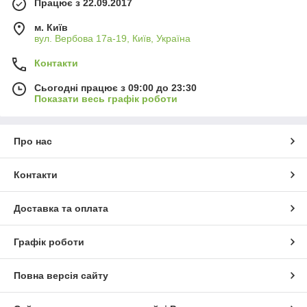
Працює з 22.09.2017
м. Київ
вул. Вербова 17а-19, Київ, Україна
Контакти
Сьогодні працює з 09:00 до 23:30
Показати весь графік роботи
Про нас
Контакти
Доставка та оплата
Графік роботи
Повна версія сайту