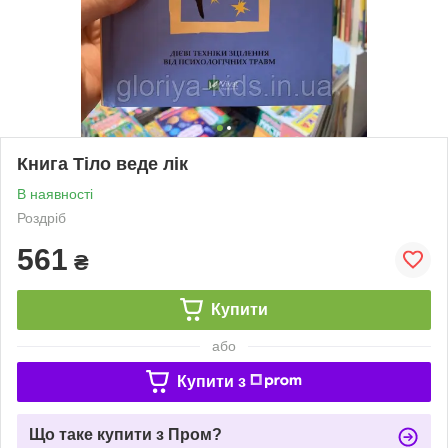
Книга Тіло веде лік
В наявності
Роздріб
561
₴
Купити
або
Купити з
Що таке купити з Пром?