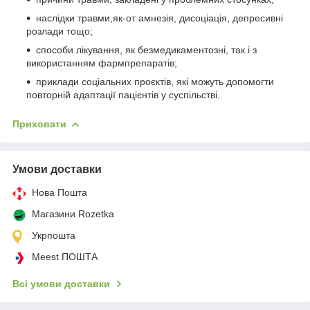
наслідки травми,як-от амнезія, дисоціація, депресивні
розлади тощо;
способи лікування, як безмедикаментозні, так і з
використанням фармпрепаратів;
приклади соціальних проєктів, які можуть допомогти
повторній адаптації пацієнтів у суспільстві.
Приховати
Умови доставки
Нова Пошта
Магазини Rozetka
Укрпошта
Meest ПОШТА
Всі умови доставки