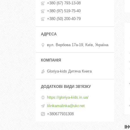
+380 (67) 793-13-08
+380 (97) 519-75-40
+380 (50) 200-40-79
вул. Вербова 17а-19, Київ, Україна
Gloriya-kids Дитяча Книга
https://gloriya-kids.in.ua/
lilinkamalinka@ukr.net
+380677931308
І