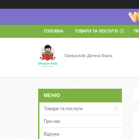
ГОЛОВНА
ТОВАРИ ТА ПОСЛУГИ
П
Gloriya-kids Дитяча Книга
Товари та послуги
Про нас
Відгуки