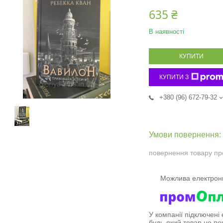
635 ₴
В наявності
КУПИТИ
КУПИТИ З
+380 (96) 672-79-32
повернення товару пр
У компанії підключені
будь-який товар не по