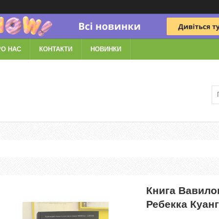
РО НАС
КОНТАКТИ
НОВИНКИ
Книга Вавилон
Ребекка Куанг