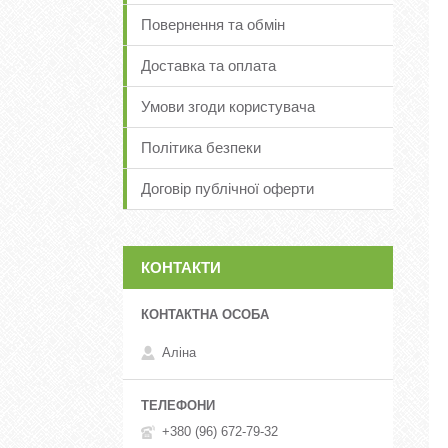
Повернення та обмін
Доставка та оплата
Умови згоди користувача
Політика безпеки
Договір публічної оферти
КОНТАКТИ
Аліна
+380 (96) 672-79-32