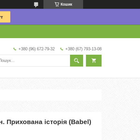
Кошик
+380 (96) 672-79-32
+380 (67) 793-13-08
. Прихована історія (Babel)