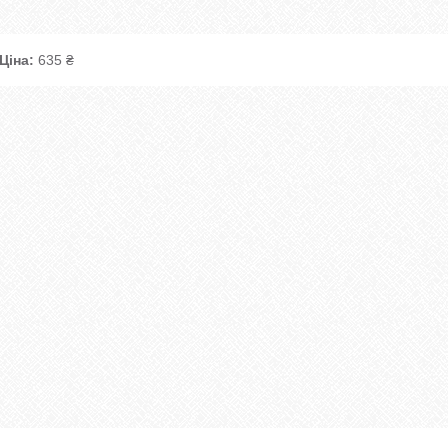
Ціна:
635 ₴