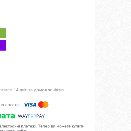
отягом 14 днів
за домовленістю
 електронні платежі. Тепер ви можете купити
кидаючи сайту.