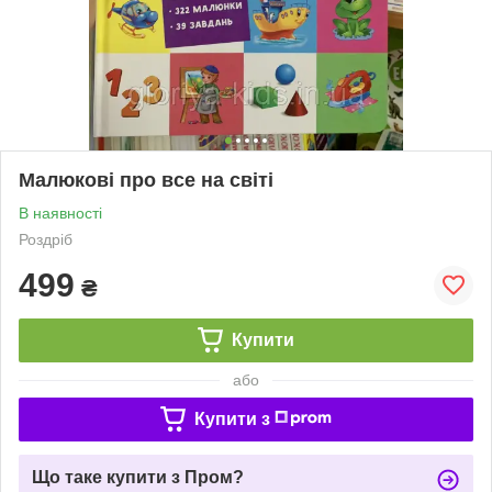
Малюкові про все на світі
В наявності
Роздріб
499
₴
Купити
або
Купити з
Що таке купити з Пром?