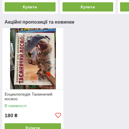
Купити
Купити
Акційні пропозиції та новинки
Енциклопедія Таємничий
космос
В наявності
180
₴
Купити