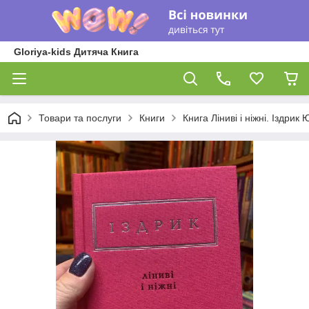
Gloriya-kids Дитяча Книга
Товари та послуги
Книги
Книга Ліниві і ніжні. Іздрик 