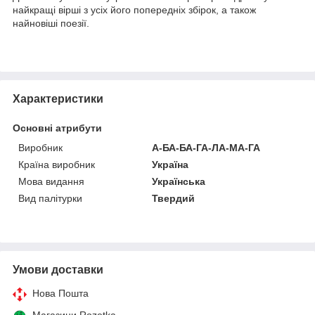
найкращі вірші з усіх його попередніх збірок, а також
найновіші поезії.
Характеристики
Основні атрибути
Виробник
А-БА-БА-ГА-ЛА-МА-ГА
Країна виробник
Україна
Мова видання
Українська
Вид палітурки
Твердий
Умови доставки
Нова Пошта
Магазини Rozetka