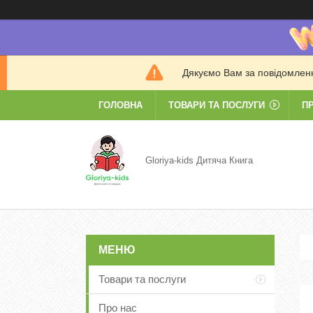
Дякуємо Вам за повідомлення
ГОЛОВНА
ТОВАРИ ТА ПОСЛУГИ
П
Gloriya-kids Дитяча Книга
Товари та послуги
Про нас