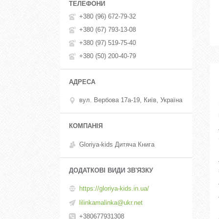
+380 (96) 672-79-32
+380 (67) 793-13-08
+380 (97) 519-75-40
+380 (50) 200-40-79
вул. Вербова 17а-19, Київ, Україна
Gloriya-kids Дитяча Книга
https://gloriya-kids.in.ua/
lilinkamalinka@ukr.net
+380677931308