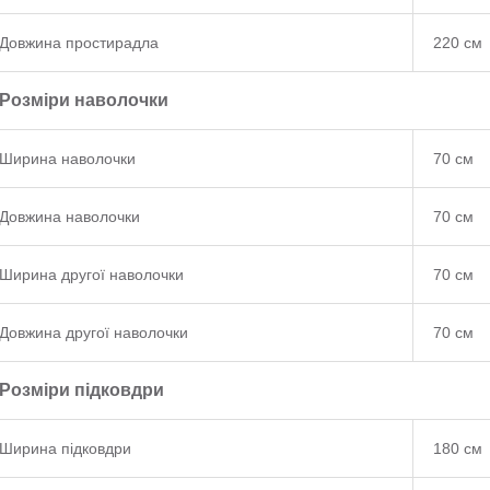
Довжина простирадла
220 см
Розміри наволочки
Ширина наволочки
70 см
Довжина наволочки
70 см
Ширина другої наволочки
70 см
Довжина другої наволочки
70 см
Розміри підковдри
Ширина підковдри
180 см