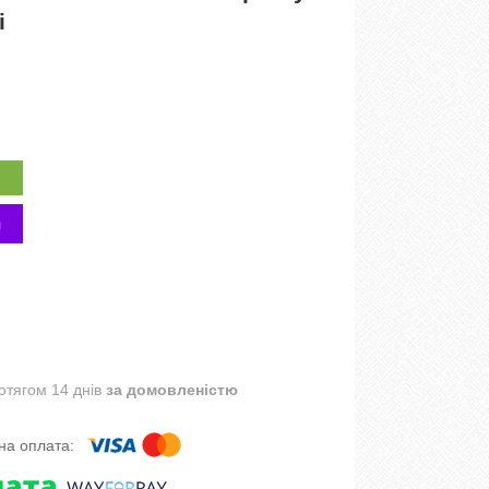
і
отягом 14 днів
за домовленістю