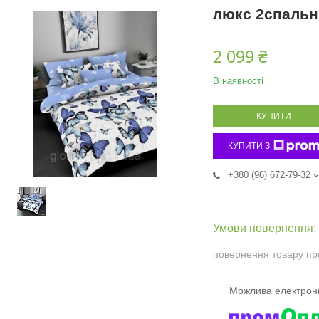
люкс 2спальн
2 099 ₴
В наявності
КУПИТИ
КУПИТИ З
+380 (96) 672-79-32
повернення товару пр