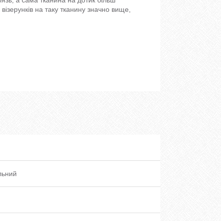
 візерунків на таку тканину значно вище,
льний