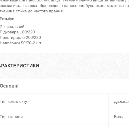
шовковиста і гладка. Відповідно, і нанесення будь-якого малюнка та
тканина стійка до частого прання.
Розміри:
2-х спальний
Підковдра 180/220
Простирадло 200/220
Наволочки 50/70-2 шт
АРАКТЕРИСТИКИ
Основні
Тип комплекту
Двоспа
Тип тканини
Бязь