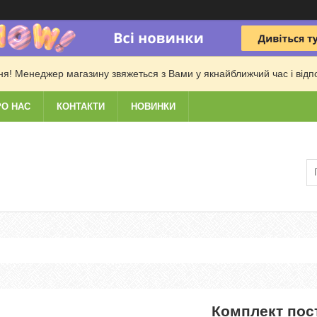
! Менеджер магазину звяжеться з Вами у якнайближчий час і відпові
РО НАС
КОНТАКТИ
НОВИНКИ
Комплект пост