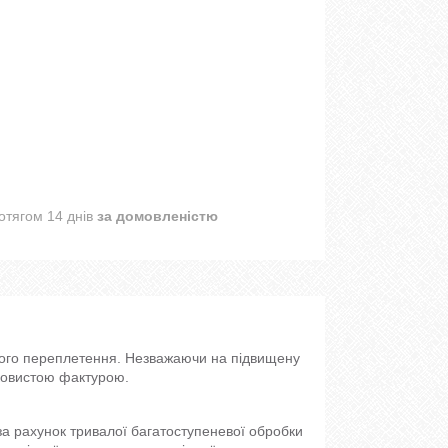
отягом 14 днів
за домовленістю
яного переплетення. Незважаючи на підвищену
вковистою фактурою.
я за рахунок тривалої багатоступеневої обробки