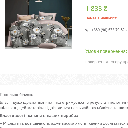
1 838 ₴
Немає в наявності
+380 (96) 672-79-32
повернення товару пр
Постільна білизна
Бязь – дуже щільна тканина, яка отримується в результаті полотн
щільність, цей матеріал відрізняється незвичайною м’якістю та шо
Властивості тканини в наших виробах:
– Міцність та довговічність, адже висока якість тканини досягаєтьс