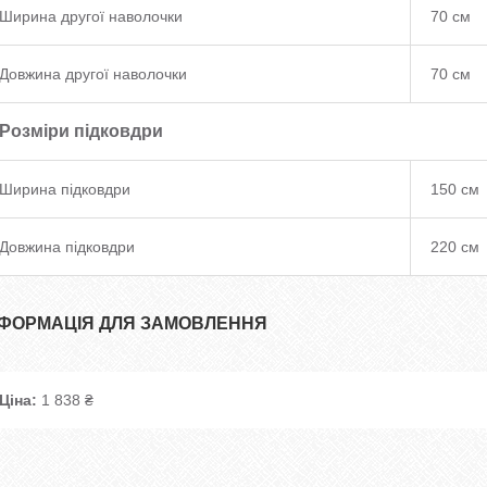
Ширина другої наволочки
70 см
Довжина другої наволочки
70 см
Розміри підковдри
Ширина підковдри
150 см
Довжина підковдри
220 см
НФОРМАЦІЯ ДЛЯ ЗАМОВЛЕННЯ
Ціна:
1 838 ₴