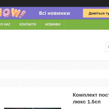
РО НАС
КОНТАКТИ
НОВИНКИ
Комплект пост
люкс 1.5сп