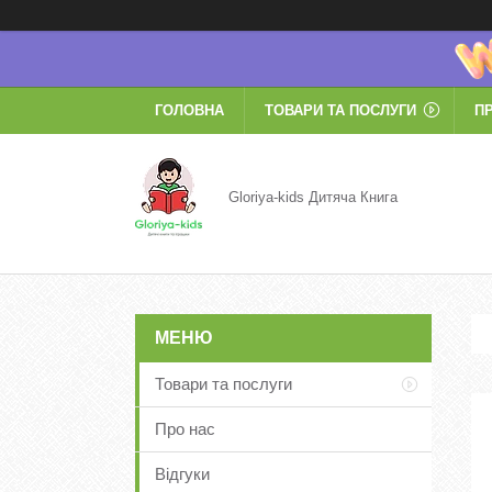
ГОЛОВНА
ТОВАРИ ТА ПОСЛУГИ
П
Gloriya-kids Дитяча Книга
Товари та послуги
Про нас
Відгуки