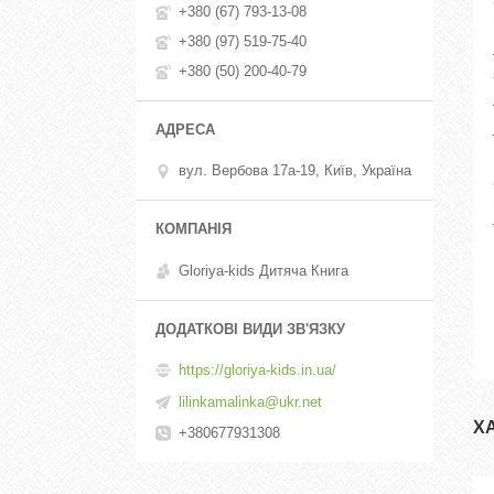
+380 (67) 793-13-08
+380 (97) 519-75-40
+380 (50) 200-40-79
вул. Вербова 17а-19, Київ, Україна
Gloriya-kids Дитяча Книга
https://gloriya-kids.in.ua/
lilinkamalinka@ukr.net
Х
+380677931308