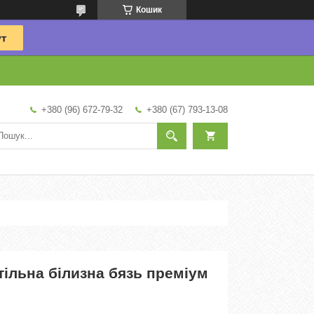
Кошик
+380 (96) 672-79-32
+380 (67) 793-13-08
ільна білизна бязь преміум