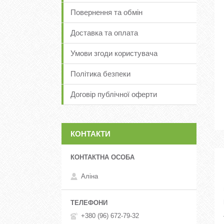
Повернення та обмін
Доставка та оплата
Умови згоди користувача
Політика безпеки
Договір публічної оферти
КОНТАКТИ
Аліна
+380 (96) 672-79-32