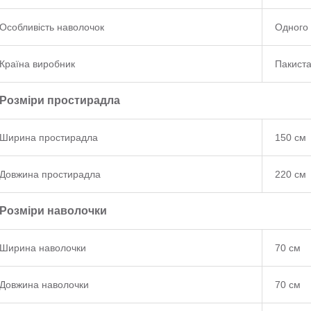
Особливість наволочок
Одного 
Країна виробник
Пакист
Розміри простирадла
Ширина простирадла
150 см
Довжина простирадла
220 см
Розміри наволочки
Ширина наволочки
70 см
Довжина наволочки
70 см