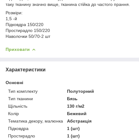
таку тканину значно вище, тканина стійка до частого прання.
Розміри:
1,5 -й
Підковдра 150/220
Простирадло 150/220
Наволочки 50/70-2 шт
Приховати
Характеристики
Основні
Тип комплекту
Полуторний
Тип тканини
Бязь
Щільність
130 г/м2
Колір
Бежевий
Тематика декору, малюнка
Абстракція
Підковдра
1 (шт)
Простирадло
1 (шт)