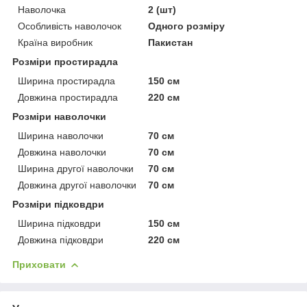
Наволочка
2 (шт)
Особливість наволочок
Одного розміру
Країна виробник
Пакистан
Розміри простирадла
Ширина простирадла
150 см
Довжина простирадла
220 см
Розміри наволочки
Ширина наволочки
70 см
Довжина наволочки
70 см
Ширина другої наволочки
70 см
Довжина другої наволочки
70 см
Розміри підковдри
Ширина підковдри
150 см
Довжина підковдри
220 см
Приховати