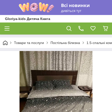
Gloriya-kids Дитяча Книга
Товари та послуги
Постільна білизна
1.5-спальні ком