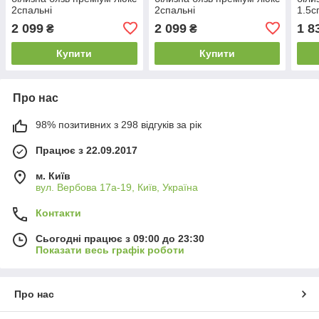
2спальні
2спальні
1.5с
2 099
2 099
1 8
₴
₴
Купити
Купити
Про нас
98% позитивних з 298 відгуків за рік
Працює з 22.09.2017
м. Київ
вул. Вербова 17а-19, Київ, Україна
Контакти
Сьогодні працює з 09:00 до 23:30
Показати весь графік роботи
Про нас