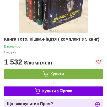
Книга Тото. Кішка-ніндзя ( комплект з 5 книг)
В наявності
Роздріб
1 532
₴/комплект
Купити
або
Купити з
Що таке купити з Пром?