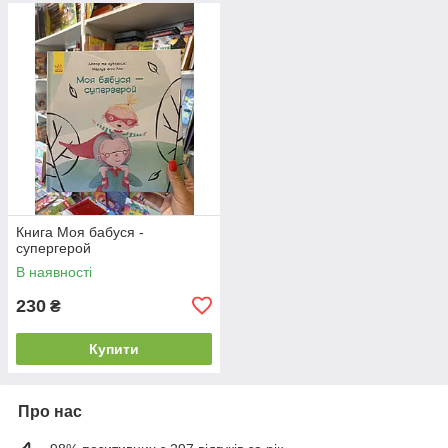
Книга Моя бабуся -
супергерой
В наявності
230
₴
Купити
Про нас