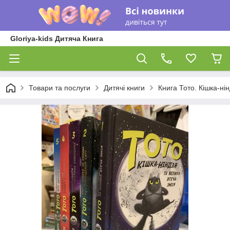
Gloriya-kids Дитяча Книга
Товари та послуги
Дитячі книги
Книга Тото. Кішка-нін