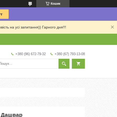
Кошик
сть на усі запитання)) Гарного дня!!!
+380 (96) 672-79-32
+380 (67) 793-13-08
 Дашвар