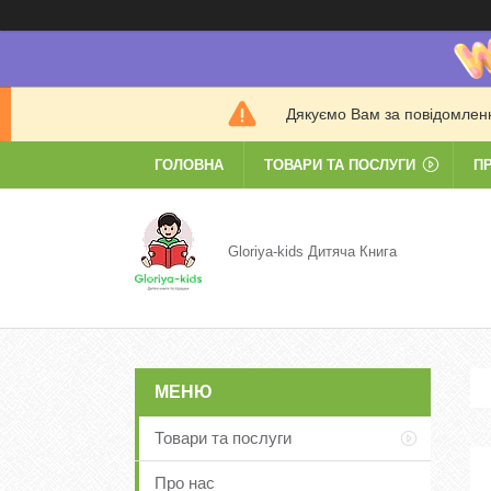
Дякуємо Вам за повідомлення
ГОЛОВНА
ТОВАРИ ТА ПОСЛУГИ
П
Gloriya-kids Дитяча Книга
Товари та послуги
Про нас