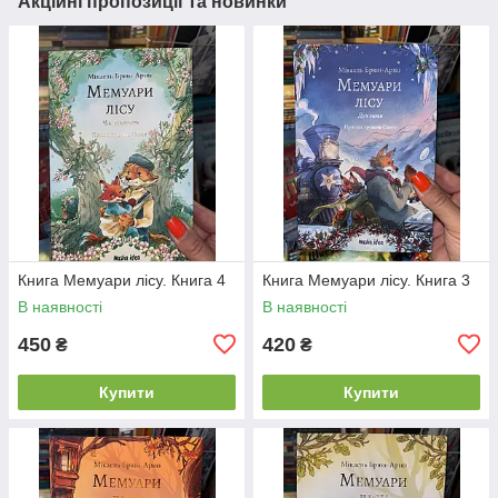
Акційні пропозиції та новинки
Книга Мемуари лісу. Книга 4
Книга Мемуари лісу. Книга 3
В наявності
В наявності
450
420
₴
₴
Купити
Купити