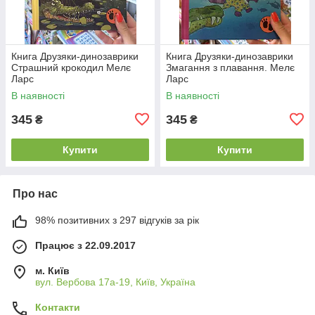
Книга Друзяки-динозаврики
Книга Друзяки-динозаврики
Страшний крокодил Мелє
Змагання з плавання. Мелє
Ларс
Ларс
В наявності
В наявності
345
345
₴
₴
Купити
Купити
Про нас
98% позитивних з 297 відгуків за рік
Працює з 22.09.2017
м. Київ
вул. Вербова 17а-19, Київ, Україна
Контакти