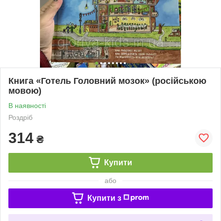
Книга «Готель Головний мозок» (російською
мовою)
В наявності
Роздріб
314
₴
Купити
або
Купити з