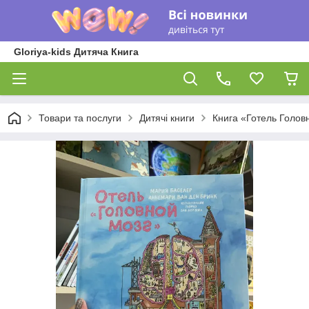
Gloriya-kids Дитяча Книга
Товари та послуги
Дитячі книги
Книга «Готель Голов