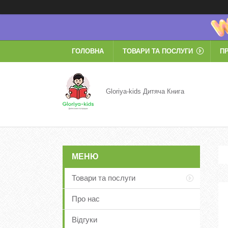
ГОЛОВНА
ТОВАРИ ТА ПОСЛУГИ
П
Gloriya-kids Дитяча Книга
Товари та послуги
Про нас
Відгуки