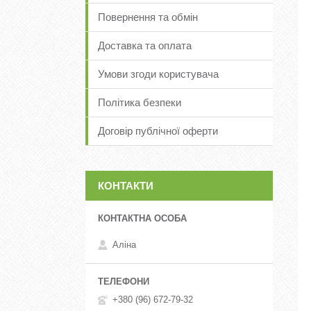
Повернення та обмін
Доставка та оплата
Умови згоди користувача
Політика безпеки
Договір публічної оферти
КОНТАКТИ
Аліна
+380 (96) 672-79-32