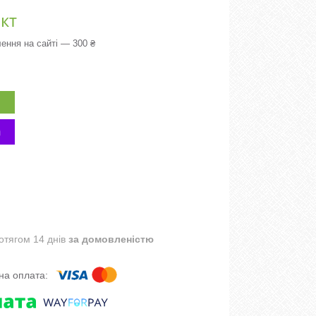
кт
ення на сайті — 300 ₴
отягом 14 днів
за домовленістю