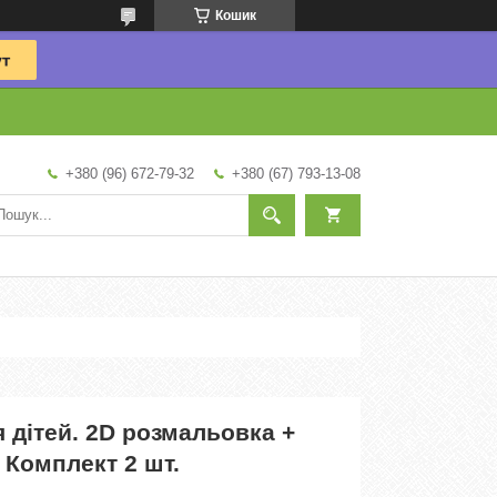
Кошик
+380 (96) 672-79-32
+380 (67) 793-13-08
 дітей. 2D розмальовка +
 Комплект 2 шт.