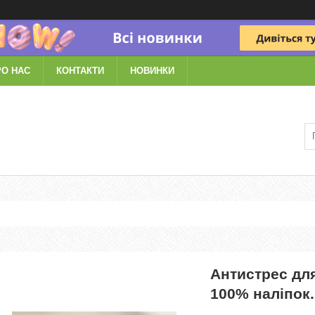
РО НАС
КОНТАКТИ
НОВИНКИ
Антистрес для
100% наліпок.