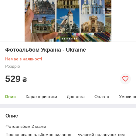
Фотоальбом Україна - Ukraine
Немає в наявності
Роздріб
529
₴
Опис
Характеристики
Доставка
Оплата
Умови п
Опис
Фотоальбом 2 мами
Пропоноване альбомне видання — чудовий подарунок тим,