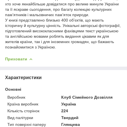
хто хоче якнайбільше довідатися про велике минуле України
та її яскраве сьогодення, про багату колекцію культурних
пам’ятників і мальовничих пам’яток природи.
У книзі представлено близько 400 об’єктів, що мають
історичну й культурну цінність. Унікальні авторські фотографії,
підготовлений висококласними фахівцями текст українською
та англійською мовами роблять видання цікавим як для
жителів країни, так і для іноземних громадян, що бажають
познайомитися з Україною.
Приховати
Характеристики
Основні
Виробник
Клуб Сімейного Дозвілля
Країна виробник
Україна
Кількість сторінок
224
Вид палітурки
Твердий
Тип поверхні паперу
Глянцева