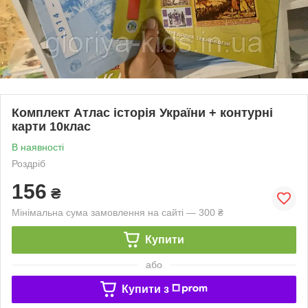
Комплект Атлас історія України + контурні
карти 10клас
В наявності
Роздріб
156
₴
Мінімальна сума замовлення на сайті — 300 ₴
Купити
або
Купити з