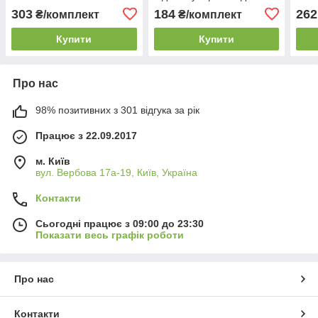
+ кишеньковий
303
184
262
₴/комплект
₴/комплект
календарик 2025
Купити
Купити
Про нас
98% позитивних з 301 відгука за рік
Працює з 22.09.2017
м. Київ
вул. Вербова 17а-19, Київ, Україна
Контакти
Сьогодні працює з 09:00 до 23:30
Показати весь графік роботи
Про нас
Контакти