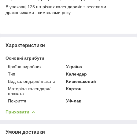
В упаковці 125 шт різних календариків з веселими
дракончиками - символами року
Характеристики
Основні атрибути
Країна виробник
Україна
Тип
Календар
Вид календаря/плаката
Кишеньковий
Матеріал календаря/
Картон
плаката
Покриття
УФ-лак
Приховати
Умови доставки