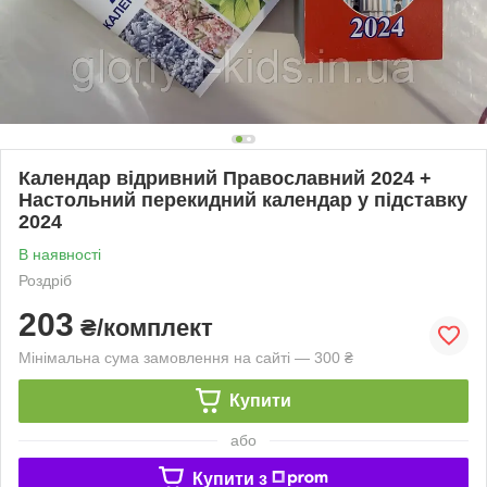
Календар відривний Православний 2024 +
Настольний перекидний календар у підставку
2024
В наявності
Роздріб
203
₴/комплект
Мінімальна сума замовлення на сайті — 300 ₴
Купити
або
Купити з