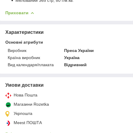
Мелований 365 стр, 80 г/м.кв.
Приховати
Характеристики
Основні атрибути
Виробник
Преса України
Країна виробник
Україна
Вид календаря/плаката
Відривний
Умови доставки
Нова Пошта
Магазини Rozetka
Укрпошта
Meest ПОШТА