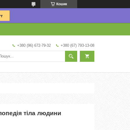
Кошик
+380 (96) 672-79-32
+380 (67) 793-13-08
лопедія тіла людини