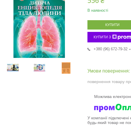
556 ₴
В наявності
КУПИТИ
КУПИТИ З
+380 (96) 672-79-32
повернення товару пр
У компанії підключені
будь-який товар не по