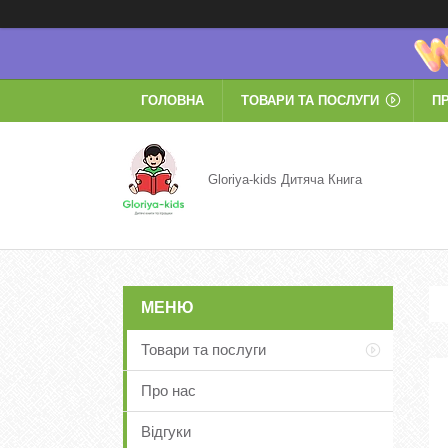
ГОЛОВНА
ТОВАРИ ТА ПОСЛУГИ
П
Gloriya-kids Дитяча Книга
Товари та послуги
Про нас
Відгуки