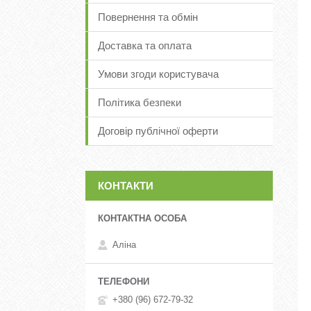
Повернення та обмін
Доставка та оплата
Умови згоди користувача
Політика безпеки
Договір публічної оферти
КОНТАКТИ
Аліна
+380 (96) 672-79-32