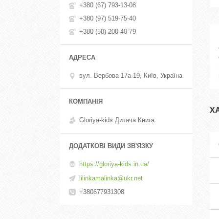
+380 (67) 793-13-08
+380 (97) 519-75-40
+380 (50) 200-40-79
вул. Вербова 17а-19, Київ, Україна
Х
Gloriya-kids Дитяча Книга
https://gloriya-kids.in.ua/
lilinkamalinka@ukr.net
+380677931308