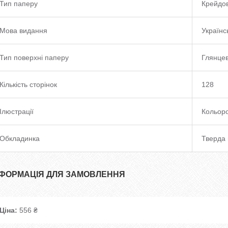
Тип паперу
Крейдо
Мова видання
Українс
Тип поверхні паперу
Глянце
Кількість сторінок
128
Ілюстрації
Кольоро
Обкладинка
Тверда 
НФОРМАЦІЯ ДЛЯ ЗАМОВЛЕННЯ
Ціна:
556 ₴