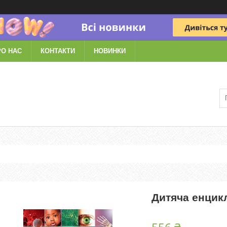
РО НАС
КОНТАКТИ
НОВИНКИ
Дитяча енцик