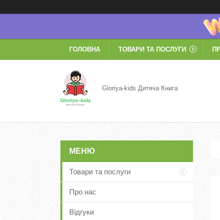
ГОЛОВНА
ТОВАРИ ТА ПОСЛУГИ
П
Gloriya-kids Дитяча Книга
Товари та послуги
Про нас
Відгуки