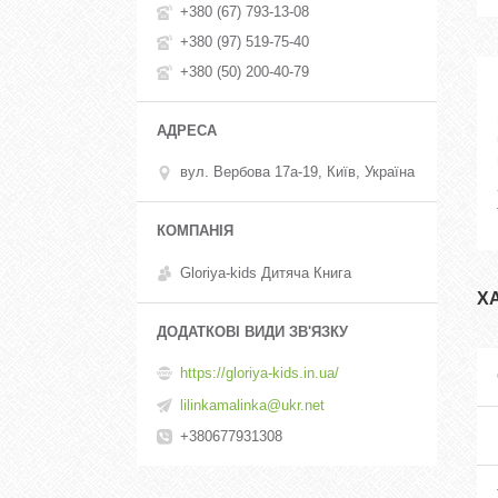
+380 (67) 793-13-08
+380 (97) 519-75-40
+380 (50) 200-40-79
вул. Вербова 17а-19, Київ, Україна
Gloriya-kids Дитяча Книга
Х
https://gloriya-kids.in.ua/
lilinkamalinka@ukr.net
+380677931308