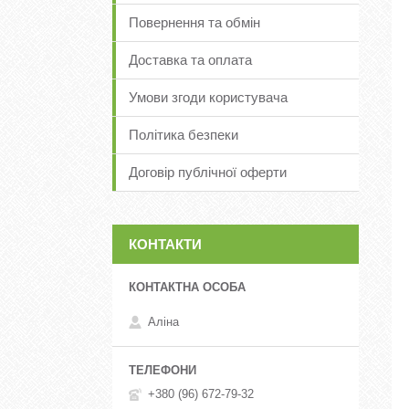
Повернення та обмін
Доставка та оплата
Умови згоди користувача
Політика безпеки
Договір публічної оферти
КОНТАКТИ
Аліна
+380 (96) 672-79-32