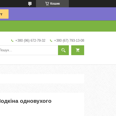
Кошик
+380 (96) 672-79-32
+380 (67) 793-13-08
Подкіна одновухого