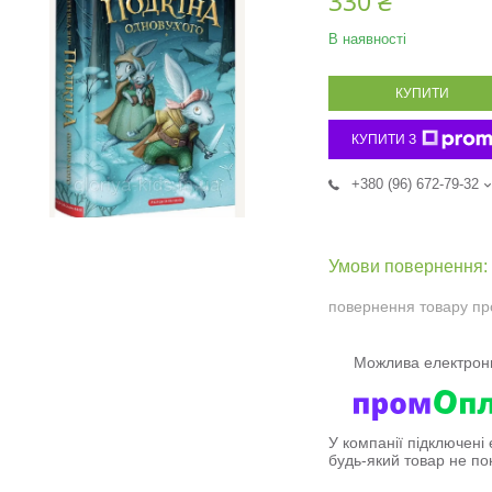
330 ₴
В наявності
КУПИТИ
КУПИТИ З
+380 (96) 672-79-32
повернення товару пр
У компанії підключені
будь-який товар не по