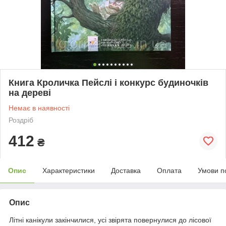
Книга Кроличка Пейслі і конкурс будиночків
на дереві
Немає в наявності
Роздріб
412
₴
Опис
Характеристики
Доставка
Оплата
Умови п
Опис
Літні канікули закінчилися, усі звірята повернулися до лісової