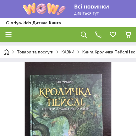
Gloriya-kids Дитяча Книга
Товари та послуги
КАЗКИ
Книга Кроличка Пейслі і ко