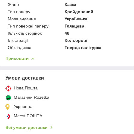
Жанр
Казка
Тип паперу
Крейдований
Мова видання
Українська
Тип поверхні паперу
Глянцева
Кількість сторінок
48
Ілюстрації
Кольорові
Обкладинка
Тверда палітурка
Приховати
Умови доставки
Нова Пошта
Магазини Rozetka
Укрпошта
Meest ПОШТА
Всі умови доставки