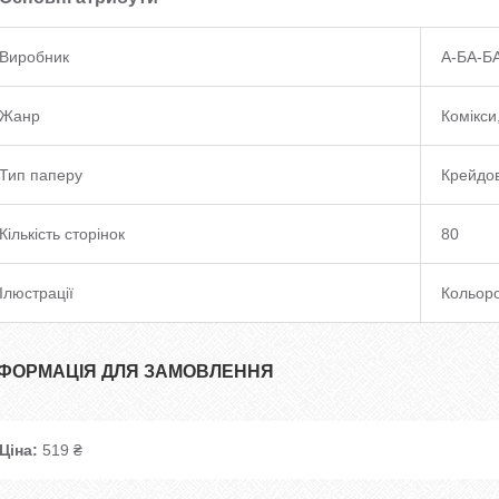
Виробник
А-БА-Б
Жанр
Комікси
Тип паперу
Крейдо
Кількість сторінок
80
Ілюстрації
Кольоро
НФОРМАЦІЯ ДЛЯ ЗАМОВЛЕННЯ
Ціна:
519 ₴