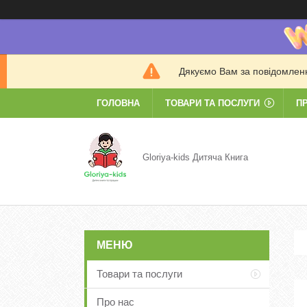
Дякуємо Вам за повідомлення
ГОЛОВНА
ТОВАРИ ТА ПОСЛУГИ
П
Gloriya-kids Дитяча Книга
Товари та послуги
Про нас