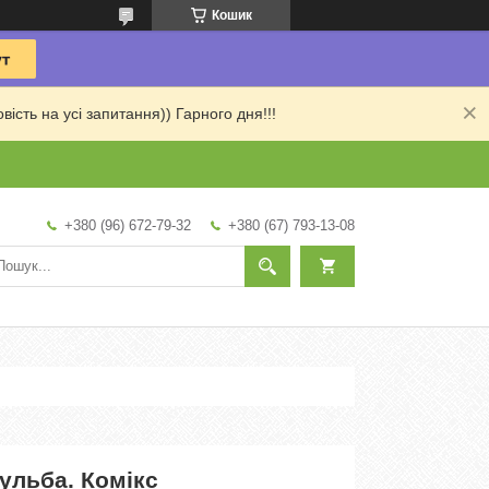
Кошик
сть на усі запитання)) Гарного дня!!!
+380 (96) 672-79-32
+380 (67) 793-13-08
ульба. Комікс