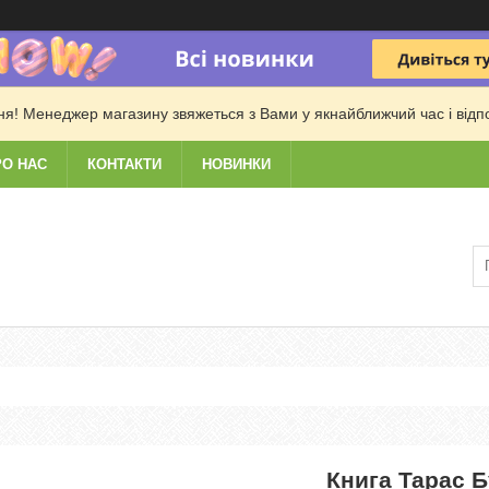
! Менеджер магазину звяжеться з Вами у якнайближчий час і відпові
РО НАС
КОНТАКТИ
НОВИНКИ
Книга Тарас Б