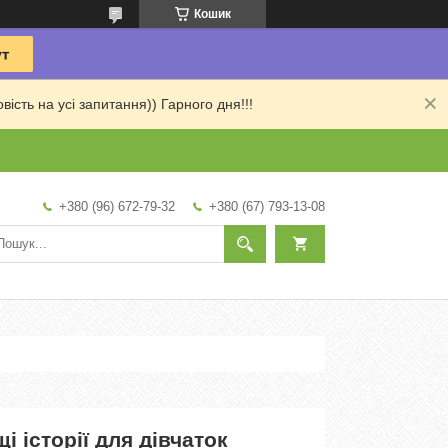
Кошик
сть на усі запитання)) Гарного дня!!!
+380 (96) 672-79-32
+380 (67) 793-13-08
і історії для дівчаток