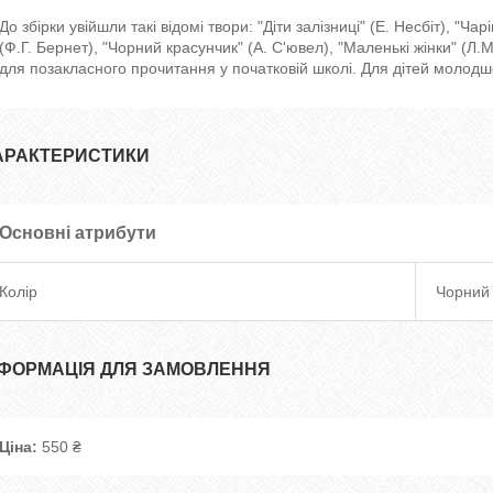
До збірки увійшли такі відомі твори: "Діти залізниці" (Е. Несбіт), "Ча
(Ф.Г. Бернет), "Чорний красунчик" (А. С'ювел), "Маленькі жінки" (Л.М
для позакласного прочитання у початковій школі. Для дітей молодшо
АРАКТЕРИСТИКИ
Основні атрибути
Колір
Чорний
НФОРМАЦІЯ ДЛЯ ЗАМОВЛЕННЯ
Ціна:
550 ₴