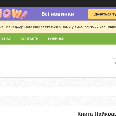
! Менеджер магазину звяжеться з Вами у якнайближчий час і відпові
РО НАС
КОНТАКТИ
НОВИНКИ
Книга Найкращ