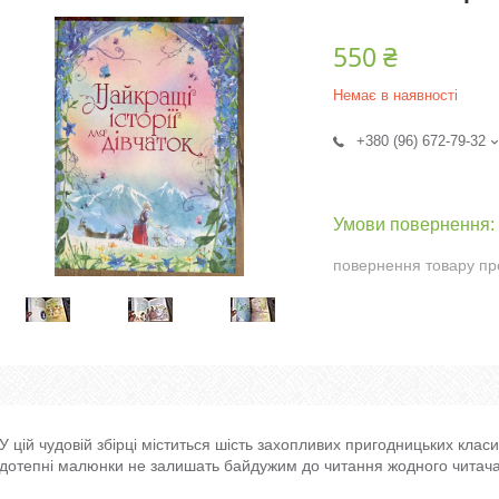
550 ₴
Немає в наявності
+380 (96) 672-79-32
повернення товару пр
У цій чудовій збірці міститься шість захопливих пригодницьких класи
дотепні малюнки не залишать байдужим до читання жодного читача.