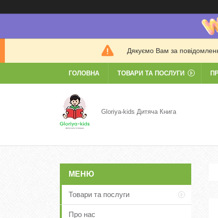
Дякуємо Вам за повідомлення
ГОЛОВНА
ТОВАРИ ТА ПОСЛУГИ
П
Gloriya-kids Дитяча Книга
Товари та послуги
Про нас