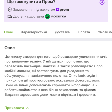
Що таке купити з Пром?
Замовлення під захистом
Доступна доставка
Опис
Характеристики
Доставка
Оплата
Умови п
Опис
Цю книжку створен для того, щоб розширити уявлення читачів
про залізничну техніку. У ній ідеться про потяги, що
перевозять пасажирів і вантажі, а також розповідається про
колійні машини, які застосовують для укладання та
обслуговування залізничного полотна. Опис їхніх видів і
принципом дії проілюстровано яскравими фотографіями.
Вони не тільки допомагають сприймати інформацію, а й
роблять знайомство з нею більш захопливим та цікавим.
Видання адресовано допитливим підліткам і дорослим.
Приховати