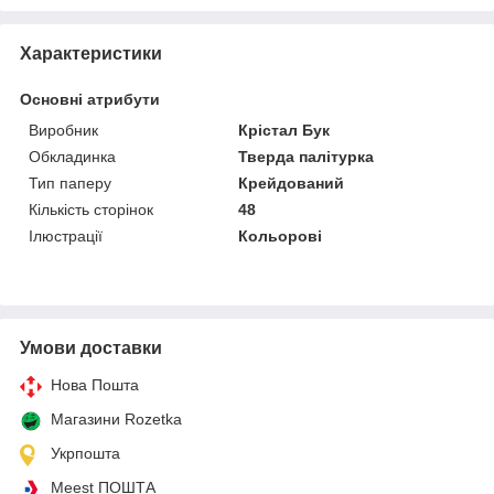
Характеристики
Основні атрибути
Виробник
Крістал Бук
Обкладинка
Тверда палітурка
Тип паперу
Крейдований
Кількість сторінок
48
Ілюстрації
Кольорові
Умови доставки
Нова Пошта
Магазини Rozetka
Укрпошта
Meest ПОШТА