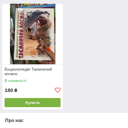
Енциклопедія Таємничий
космос
В наявності
180
₴
Купити
Про нас