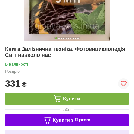
Книга Залізнична техніка. Фотоенциклопедія
Світ навколо нас
В наявності
Роздріб
331
₴
Купити
або
Купити з