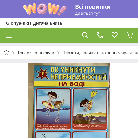
Gloriya-kids Дитяча Книга
Товари та послуги
Плакати, наочність та канцелярські 