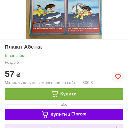
Плакат Абетка
В наявності
Роздріб
57
₴
Мінімальна сума замовлення на сайті — 300 ₴
Купити
або
Купити з