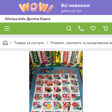
Gloriya-kids Дитяча Книга
Товари та послуги
Плакати, наочність та канцелярські 