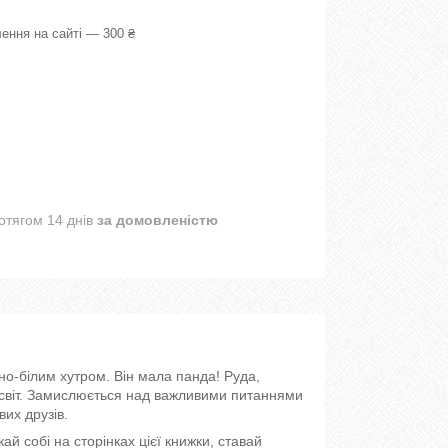
ення на сайті — 300 ₴
отягом 14 днів
за домовленістю
но-білим хутром. Він мала панда! Руда,
 світ. Замислюється над важливими питаннями
вих друзів.
ай собі на сторінках цієї книжки, ставай