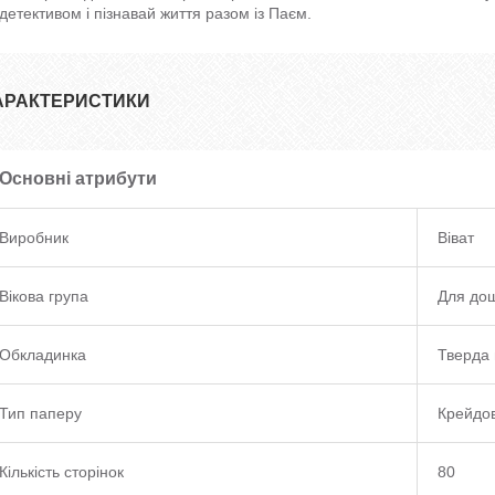
детективом і пізнавай життя разом із Паєм.
АРАКТЕРИСТИКИ
Основні атрибути
Виробник
Віват
Вікова група
Для дош
Обкладинка
Тверда 
Тип паперу
Крейдо
Кількість сторінок
80