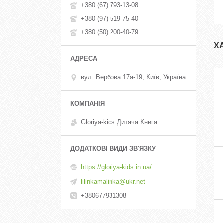
+380 (67) 793-13-08
+380 (97) 519-75-40
+380 (50) 200-40-79
Х
вул. Вербова 17а-19, Київ, Україна
Gloriya-kids Дитяча Книга
https://gloriya-kids.in.ua/
lilinkamalinka@ukr.net
+380677931308