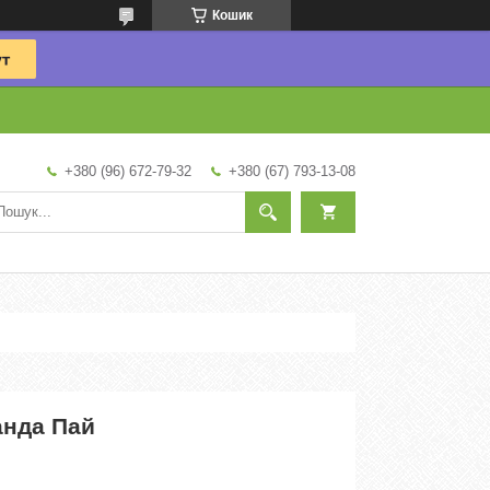
Кошик
+380 (96) 672-79-32
+380 (67) 793-13-08
анда Пай