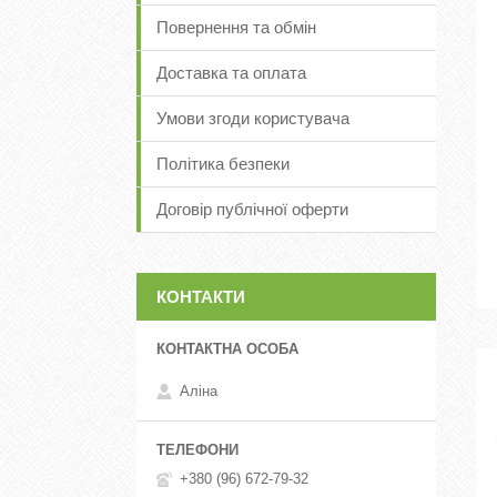
Повернення та обмін
Доставка та оплата
Умови згоди користувача
Політика безпеки
Договір публічної оферти
КОНТАКТИ
Аліна
+380 (96) 672-79-32