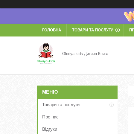
ГОЛОВНА
ТОВАРИ ТА ПОСЛУГИ
П
Gloriya-kids Дитяча Книга
Товари та послуги
Про нас
Відгуки