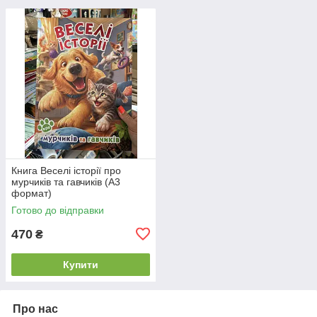
Книга Веселі історії про
мурчиків та гавчиків (А3
формат)
Готово до відправки
470
₴
Купити
Про нас