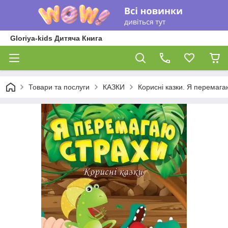
Gloriya-kids Дитяча Книга
Товари та послуги
КАЗКИ
Корисні казки. Я перемага