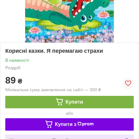
Корисні казки. Я перемагаю страхи
В наявності
Роздріб
89
₴
Мінімальна сума замовлення на сайті — 300 ₴
Купити
або
Купити з