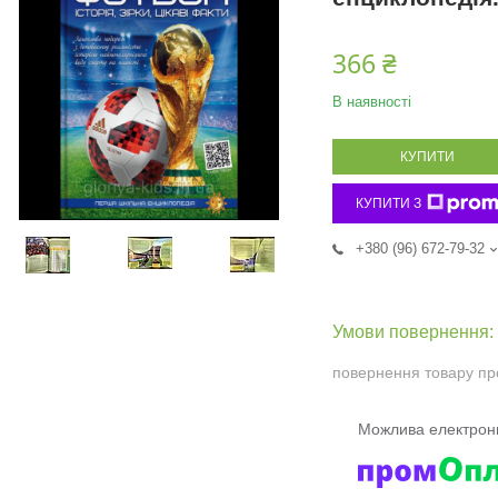
366 ₴
В наявності
КУПИТИ
КУПИТИ З
+380 (96) 672-79-32
повернення товару пр