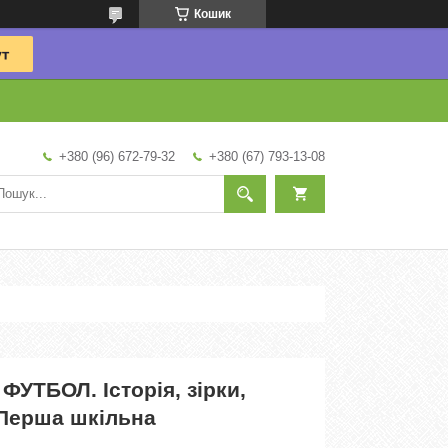
Кошик
+380 (96) 672-79-32
+380 (67) 793-13-08
ФУТБОЛ. Історія, зірки,
 Перша шкільна
.