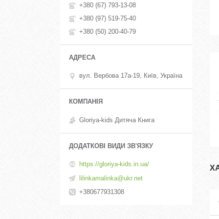
+380 (67) 793-13-08
+380 (97) 519-75-40
+380 (50) 200-40-79
вул. Вербова 17а-19, Київ, Україна
Gloriya-kids Дитяча Книга
https://gloriya-kids.in.ua/
Х
lilinkamalinka@ukr.net
+380677931308