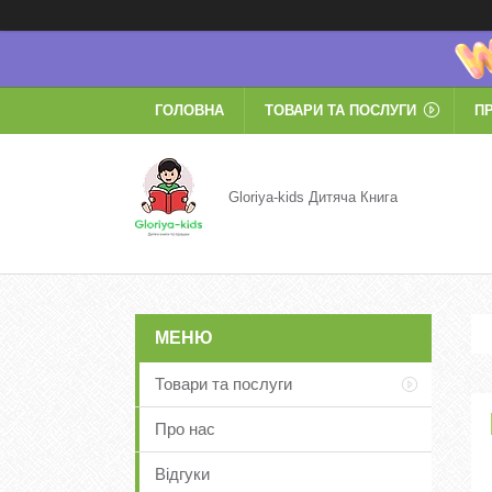
ГОЛОВНА
ТОВАРИ ТА ПОСЛУГИ
П
Gloriya-kids Дитяча Книга
Товари та послуги
Про нас
Відгуки