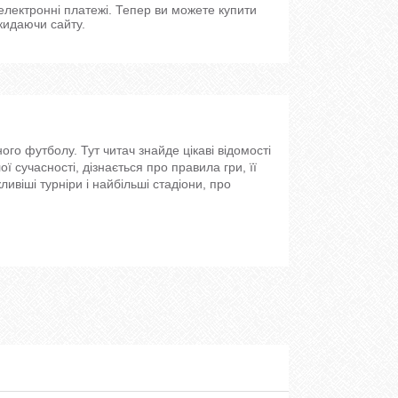
 електронні платежі. Тепер ви можете купити
кидаючи сайту.
ого футболу. Тут читач знайде цікаві відомості
лої сучасності, дізнається про правила гри, її
ливіші турніри і найбільші стадіони, про