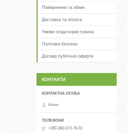
Повернення та обмін
Доставка та оплата
Умови згоди користувача
Політика безпеки
Договір публічної оферти
КОНТАКТИ
Аліна
+380 (96) 672-79-32