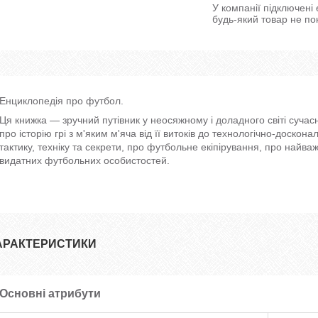
У компанії підключені
будь-який товар не по
Енциклопедія про футбол.
Ця книжка — зручний путівник у неосяжному і доладного світі сучасн
про історію грі з м'яким м'яча від її витоків до технологічно-доскона
тактику, техніку та секрети, про футбольне екіпірування, про найваж
видатних футбольних особистостей.
АРАКТЕРИСТИКИ
Основні атрибути