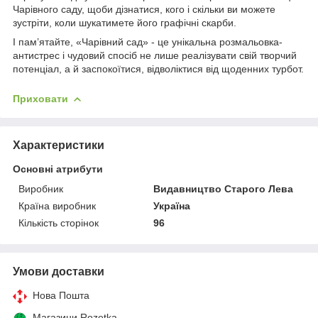
Чарівного саду, щоби дізнатися, кого і скільки ви можете
зустріти, коли шукатимете його графічні скарби.
І пам’ятайте, «Чарівний сад» - це унікальна розмальовка-
антистрес і чудовий спосіб не лише реалізувати свій творчий
потенціал, а й заспокоїтися, відволіктися від щоденних турбот.
Приховати
Характеристики
Основні атрибути
Виробник
Видавництво Старого Лева
Країна виробник
Україна
Кількість сторінок
96
Умови доставки
Нова Пошта
Магазини Rozetka