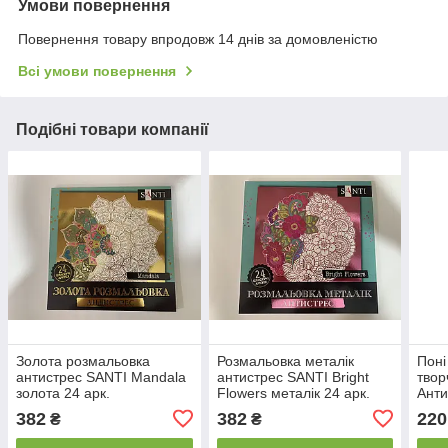
Умови повернення
Повернення товару впродовж 14 днів за домовленістю
Всі умови повернення
Подібні товари компанії
Золота розмальовка
Розмальовка металік
Поні
антистрес SANTI Mandala
антистрес SANTI Bright
твор
золота 24 арк.
Flowers металік 24 арк.
Анти
382
382
220
₴
₴